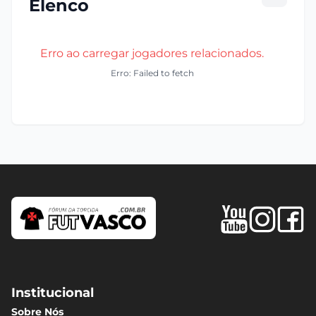
Elenco
Erro ao carregar jogadores relacionados.
Erro: Failed to fetch
Institucional
Sobre Nós