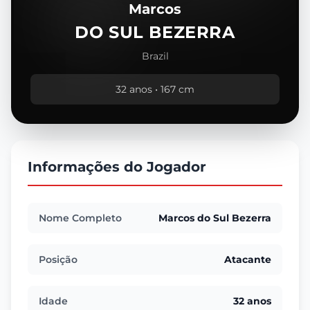
Marcos
DO SUL BEZERRA
Brazil
32 anos • 167 cm
Informações do Jogador
Nome Completo
Marcos do Sul Bezerra
Posição
Atacante
Idade
32 anos