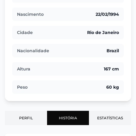
Nascimento
22/02/1994
Cidade
Rio de Janeiro
Nacionalidade
Brazil
Altura
167 cm
Peso
60 kg
PERFIL
HISTÓRIA
ESTATÍSTICAS