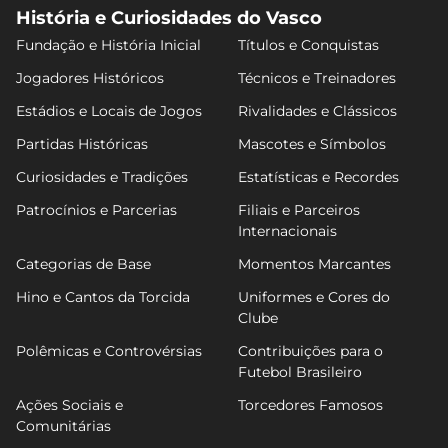
História e Curiosidades do Vasco
Fundação e História Inicial
Títulos e Conquistas
Jogadores Históricos
Técnicos e Treinadores
Estádios e Locais de Jogos
Rivalidades e Clássicos
Partidas Históricas
Mascotes e Símbolos
Curiosidades e Tradições
Estatísticas e Recordes
Patrocínios e Parcerias
Filiais e Parceiros
Internacionais
Categorias de Base
Momentos Marcantes
Hino e Cantos da Torcida
Uniformes e Cores do
Clube
Polêmicas e Controvérsias
Contribuições para o
Futebol Brasileiro
Ações Sociais e
Torcedores Famosos
Comunitárias