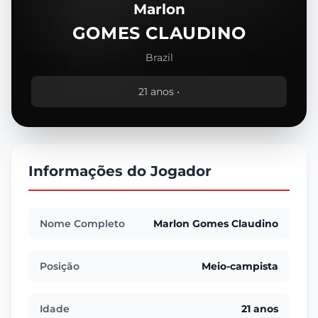
Marlon
GOMES CLAUDINO
Brazil
21 anos •
Informações do Jogador
Nome Completo
Marlon Gomes Claudino
Posição
Meio-campista
Idade
21 anos