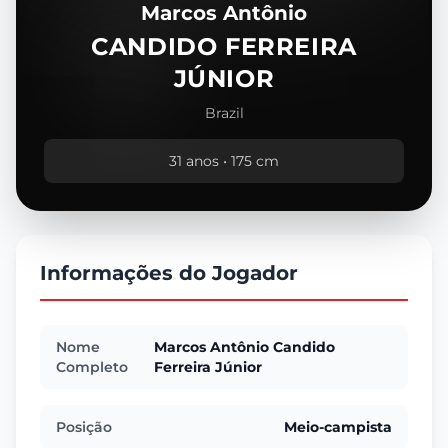
Marcos Antônio
CANDIDO FERREIRA
JÚNIOR
Brazil
31 anos • 175 cm
Informações do Jogador
Nome
Marcos Antônio Candido
Completo
Ferreira Júnior
Posição
Meio-campista