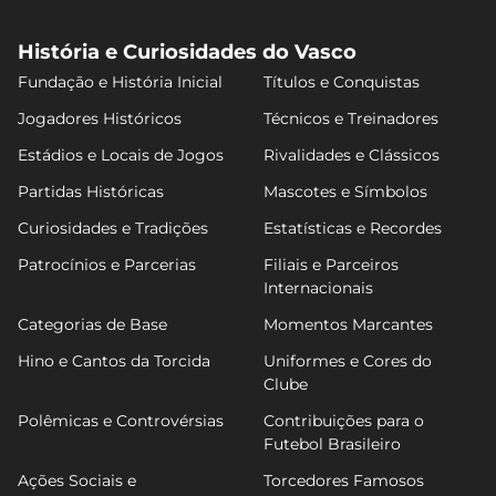
História e Curiosidades do Vasco
Fundação e História Inicial
Títulos e Conquistas
Jogadores Históricos
Técnicos e Treinadores
Estádios e Locais de Jogos
Rivalidades e Clássicos
Partidas Históricas
Mascotes e Símbolos
Curiosidades e Tradições
Estatísticas e Recordes
Patrocínios e Parcerias
Filiais e Parceiros
Internacionais
Categorias de Base
Momentos Marcantes
Hino e Cantos da Torcida
Uniformes e Cores do
Clube
Polêmicas e Controvérsias
Contribuições para o
Futebol Brasileiro
Ações Sociais e
Torcedores Famosos