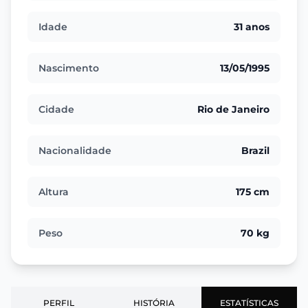
Idade
31 anos
Nascimento
13/05/1995
Cidade
Rio de Janeiro
Nacionalidade
Brazil
Altura
175 cm
Peso
70 kg
PERFIL
HISTÓRIA
ESTATÍSTICAS