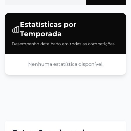
Estatísticas por
Temporada
Desempenho detalhado em todas as competições
Nenhuma estatística disponível.