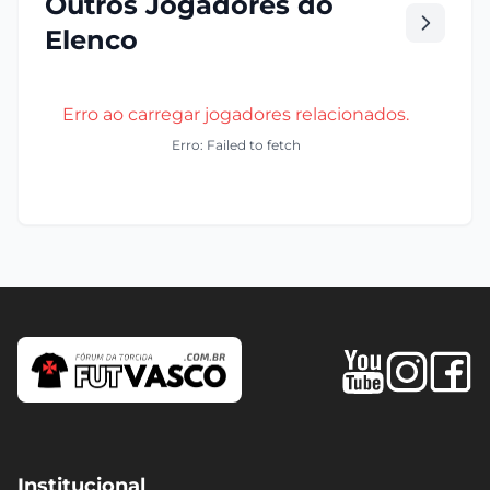
Outros Jogadores do
Elenco
Erro ao carregar jogadores relacionados.
Erro: Failed to fetch
Institucional