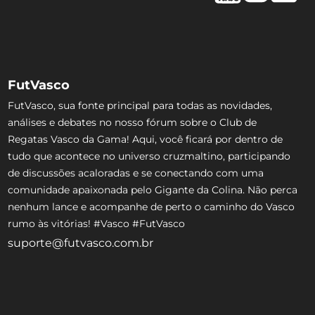
FutVasco
FutVasco, sua fonte principal para todas as novidades,
análises e debates no nosso fórum sobre o Club de
Regatas Vasco da Gama! Aqui, você ficará por dentro de
tudo que acontece no universo cruzmaltino, participando
de discussões acaloradas e se conectando com uma
comunidade apaixonada pelo Gigante da Colina. Não perca
nenhum lance e acompanhe de perto o caminho do Vasco
rumo às vitórias! #Vasco #FutVasco
suporte@futvasco.com.br