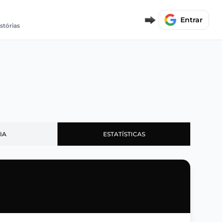
Entrar
istórias
IA
ESTATÍSTICAS