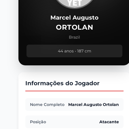
Marcel Augusto
ORTOLAN
Brazil
44 anos • 187 cm
Informações do Jogador
Nome Completo
Marcel Augusto Ortolan
Posição
Atacante