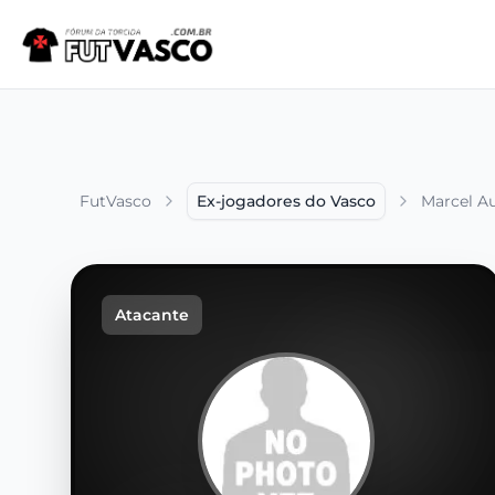
FutVasco
Ex-jogadores do Vasco
Marcel A
Atacante