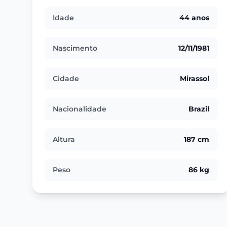
Idade
44 anos
Nascimento
12/11/1981
Cidade
Mirassol
Nacionalidade
Brazil
Altura
187 cm
Peso
86 kg