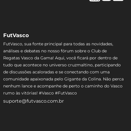
FutVasco
FutVasco, sua fonte principal para todas as novidades,
análises e debates no nosso fórum sobre o Club de
Regatas Vasco da Gama! Aqui, você ficará por dentro de
tudo que acontece no universo cruzmaltino, participando
de discussões acaloradas e se conectando com uma
comunidade apaixonada pelo Gigante da Colina. Não perca
nenhum lance e acompanhe de perto o caminho do Vasco
rumo às vitórias! #Vasco #FutVasco
suporte@futvasco.com.br