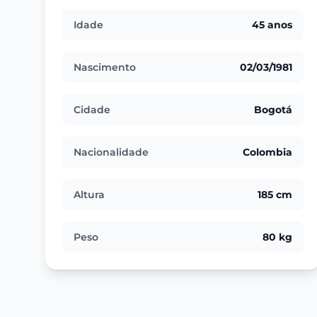
Idade
45 anos
Nascimento
02/03/1981
Cidade
Bogotá
Nacionalidade
Colombia
Altura
185 cm
Peso
80 kg