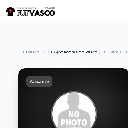
FutVasco
Ex-jogadores do Vasco
García
Atacante