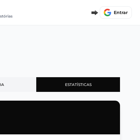
Entrar
istórias
IA
ESTATÍSTICAS