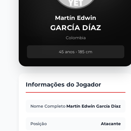
Martín Edwin
GARCÍA DÍAZ
Colombia
45 anos • 185 cm
Informações do Jogador
Nome Completo
Martín Edwin García Díaz
Posição
Atacante