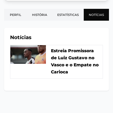
PERFIL
HISTÓRIA
ESTATÍSTICAS
NOTÍCIAS
Notícias
Estreia Promissora
de Luiz Gustavo no
Vasco e o Empate no
Carioca