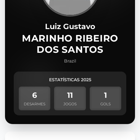
Luiz Gustavo
MARINHO RIBEIRO
DOS SANTOS
Brazil
ESTATÍSTICAS 2025
6
11
1
DESARMES
JOGOS
GOLS