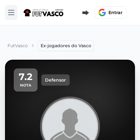
Entrar
Abrir menu
FutVasco
Ex-jogadores do Vasco
7.2
Defensor
NOTA