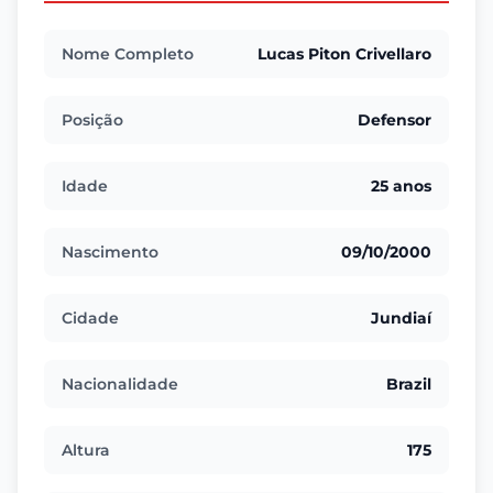
Nome Completo
Lucas Piton Crivellaro
Posição
Defensor
Idade
25 anos
Nascimento
09/10/2000
Cidade
Jundiaí
Nacionalidade
Brazil
Altura
175