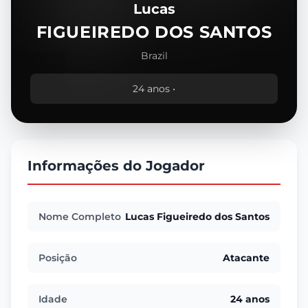
Lucas
FIGUEIREDO DOS SANTOS
Brazil
24 anos •
Informações do Jogador
Nome Completo
Lucas Figueiredo dos Santos
Posição
Atacante
Idade
24 anos