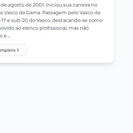
 agosto de 2001. Iniciou sua carreira no
tas Vasco da Gama. Passagem pelo Vasco da
b-17 e sub-20 do Vasco, destacando-se como
movido ao elenco profissional, mas não
e ...
completa