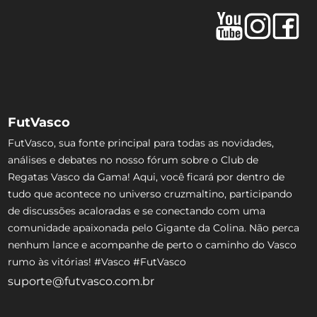
FutVasco
FutVasco, sua fonte principal para todas as novidades,
análises e debates no nosso fórum sobre o Club de
Regatas Vasco da Gama! Aqui, você ficará por dentro de
tudo que acontece no universo cruzmaltino, participando
de discussões acaloradas e se conectando com uma
comunidade apaixonada pelo Gigante da Colina. Não perca
nenhum lance e acompanhe de perto o caminho do Vasco
rumo às vitórias! #Vasco #FutVasco
suporte@futvasco.com.br