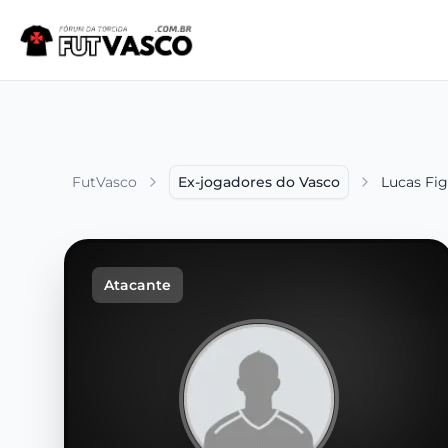
FutVasco
Ex-jogadores do Vasco
Lucas Fi
Atacante