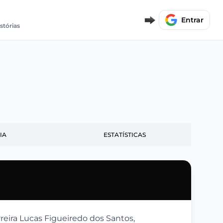
Entrar
istórias
IA
ESTATÍSTICAS
arreira Lucas Figueiredo dos Santos,