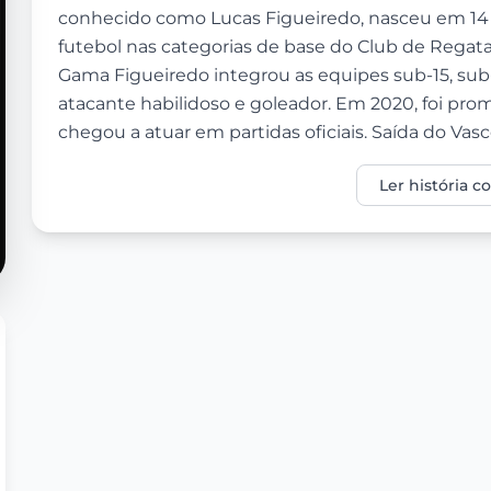
conhecido como Lucas Figueiredo, nasceu em 14 de
futebol nas categorias de base do Club de Rega
Gama Figueiredo integrou as equipes sub-15, su
atacante habilidoso e goleador. Em 2020, foi pro
chegou a atuar em partidas oficiais. Saída do Vasco 
Ler história 