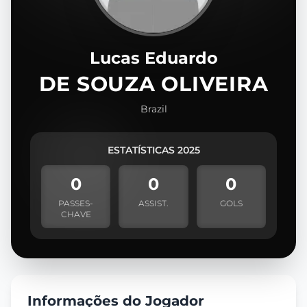
Lucas Eduardo
DE SOUZA OLIVEIRA
Brazil
ESTATÍSTICAS 2025
0
0
0
PASSES-
ASSIST.
GOLS
CHAVE
Informações do Jogador