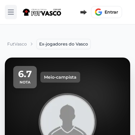
Entrar
Abrir menu
FutVasco
Ex-jogadores do Vasco
6.7
Meio-campista
NOTA