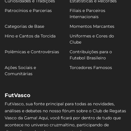
Curiosidades e Tradições
Estatísticas e Recordes
Patrocínios e Parcerias
Filiais e Parceiros
Internacionais
Categorias de Base
Momentos Marcantes
Hino e Cantos da Torcida
Uniformes e Cores do
Clube
Polêmicas e Controvérsias
Contribuições para o
Futebol Brasileiro
Ações Sociais e
Torcedores Famosos
Comunitárias
FutVasco
FutVasco, sua fonte principal para todas as novidades,
análises e debates no nosso fórum sobre o Club de Regatas
Vasco da Gama! Aqui, você ficará por dentro de tudo que
acontece no universo cruzmaltino, participando de