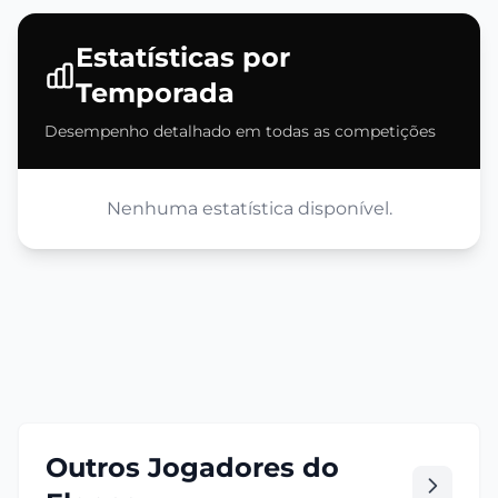
Estatísticas por
Temporada
Desempenho detalhado em todas as competições
Nenhuma estatística disponível.
Outros Jogadores do