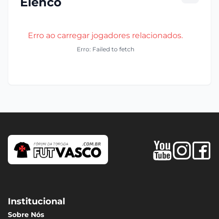
Elenco
Erro ao carregar jogadores relacionados.
Erro: Failed to fetch
Institucional
Sobre Nós