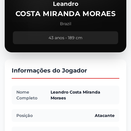
Leandro
COSTA MIRANDA MORAES
Brazil
43 anos • 189 cm
Informações do Jogador
Nome
Leandro Costa Miranda
Completo
Moraes
Posição
Atacante