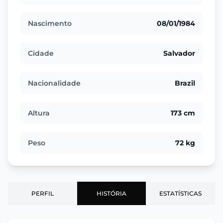
Nascimento
08/01/1984
Cidade
Salvador
Nacionalidade
Brazil
Altura
173 cm
Peso
72 kg
PERFIL
HISTÓRIA
ESTATÍSTICAS