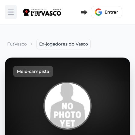
Entrar
Abrir menu
FutVasco
Ex-jogadores do Vasco
Meio-campista