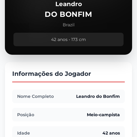
Leandro
DO BONFIM
Brazil
42 anos • 173 cm
Informações do Jogador
Nome Completo
Leandro do Bonfim
Posição
Meio-campista
Idade
42 anos