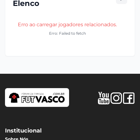
Elenco
Erro ao carregar jogadores relacionados.
Erro: Failed to fetch
Institucional
Sobre Nós