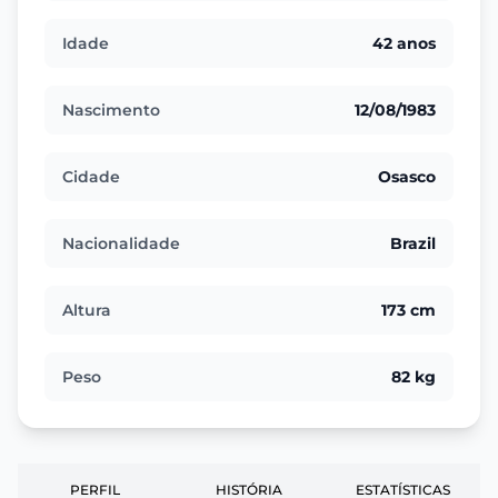
Idade
42 anos
Nascimento
12/08/1983
Cidade
Osasco
Nacionalidade
Brazil
Altura
173 cm
Peso
82 kg
PERFIL
HISTÓRIA
ESTATÍSTICAS