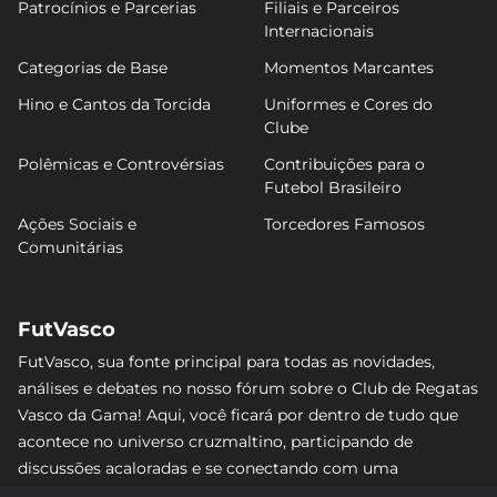
Patrocínios e Parcerias
Filiais e Parceiros
Internacionais
Categorias de Base
Momentos Marcantes
Hino e Cantos da Torcida
Uniformes e Cores do
Clube
Polêmicas e Controvérsias
Contribuições para o
Futebol Brasileiro
Ações Sociais e
Torcedores Famosos
Comunitárias
FutVasco
FutVasco, sua fonte principal para todas as novidades,
análises e debates no nosso fórum sobre o Club de Regatas
Vasco da Gama! Aqui, você ficará por dentro de tudo que
acontece no universo cruzmaltino, participando de
discussões acaloradas e se conectando com uma
comunidade apaixonada pelo Gigante da Colina. Não perca