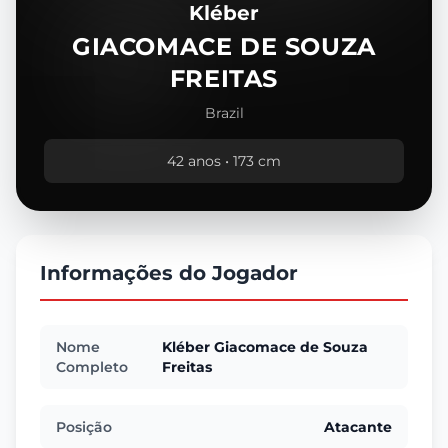
Kléber
GIACOMACE DE SOUZA
FREITAS
Brazil
42 anos • 173 cm
Informações do Jogador
Nome
Kléber Giacomace de Souza
Completo
Freitas
Posição
Atacante