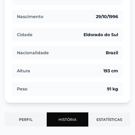
Nascimento
29/10/1996
Cidade
Eldorado do Sul
Nacionalidade
Brazil
Altura
193 cm
Peso
91 kg
PERFIL
HISTÓRIA
ESTATÍSTICAS