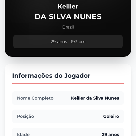
Keiller
DA SILVA NUNES
Brazil
29 anos • 193 cm
Informações do Jogador
Nome Completo
Keiller da Silva Nunes
Posição
Goleiro
Idade
29 anos