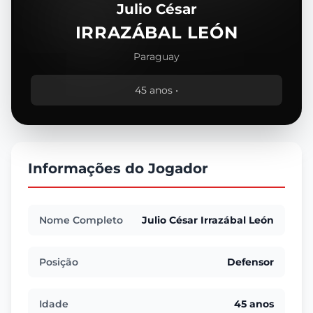
Julio César
IRRAZÁBAL LEÓN
Paraguay
45 anos •
Informações do Jogador
Nome Completo
Julio César Irrazábal León
Posição
Defensor
Idade
45 anos