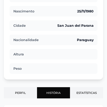
Nascimento
25/11/1980
Cidade
San Juan del Parana
Nacionalidade
Paraguay
Altura
Peso
PERFIL
HISTÓRIA
ESTATÍSTICAS