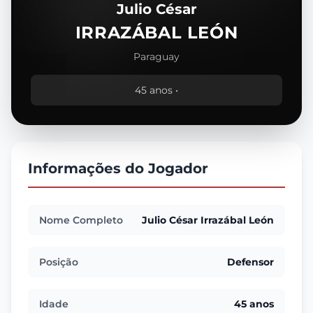
Julio César
IRRAZÁBAL LEÓN
Paraguay
45 anos •
Informações do Jogador
Nome Completo
Julio César Irrazábal León
Posição
Defensor
Idade
45 anos