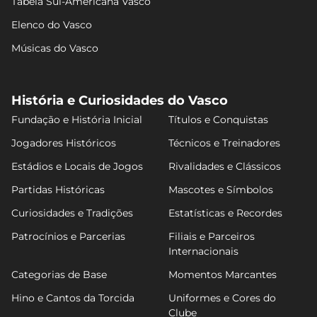
Tabela Sul-Americana Vasco
Elenco do Vasco
Músicas do Vasco
História e Curiosidades do Vasco
Fundação e História Inicial
Títulos e Conquistas
Jogadores Históricos
Técnicos e Treinadores
Estádios e Locais de Jogos
Rivalidades e Clássicos
Partidas Históricas
Mascotes e Símbolos
Curiosidades e Tradições
Estatísticas e Recordes
Patrocínios e Parcerias
Filiais e Parceiros
Internacionais
Categorias de Base
Momentos Marcantes
Hino e Cantos da Torcida
Uniformes e Cores do
Clube