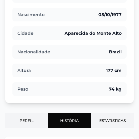
Nascimento
05/10/1977
Cidade
Aparecida do Monte Alto
Nacionalidade
Brazil
Altura
177 cm
Peso
74 kg
PERFIL
HISTÓRIA
ESTATÍSTICAS