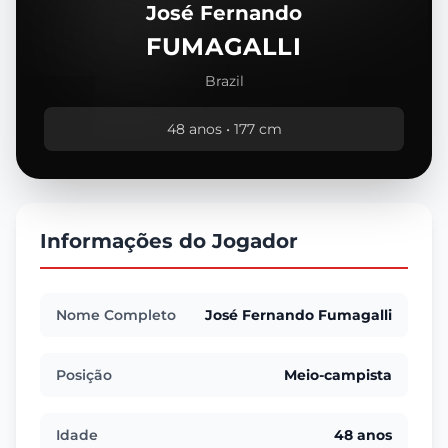
José Fernando
FUMAGALLI
Brazil
48 anos • 177 cm
Informações do Jogador
Nome Completo
José Fernando Fumagalli
Posição
Meio-campista
Idade
48 anos