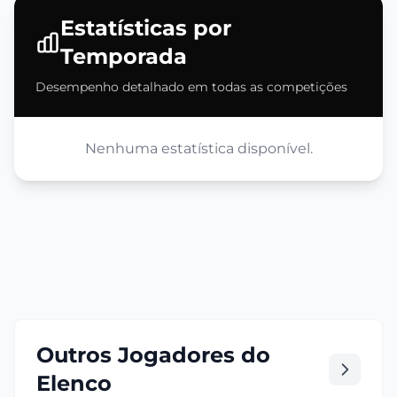
Estatísticas por
Temporada
Desempenho detalhado em todas as competições
Nenhuma estatística disponível.
Outros Jogadores do
Elenco