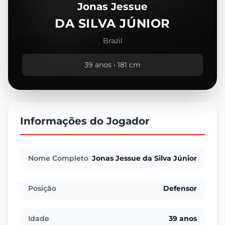
Jonas Jessue
DA SILVA JÚNIOR
Brazil
39 anos • 181 cm
Informações do Jogador
Nome Completo
Jonas Jessue da Silva Júnior
Posição
Defensor
Idade
39 anos