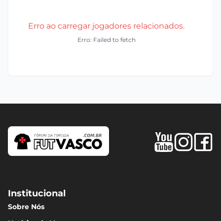
Erro ao carregar jogadores relacionados.
Erro: Failed to fetch
Institucional
Sobre Nós