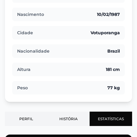
Nascimento
10/02/1987
Cidade
Votuporanga
Nacionalidade
Brazil
Altura
181 cm
Peso
77 kg
PERFIL
HISTÓRIA
ESTATÍSTICAS