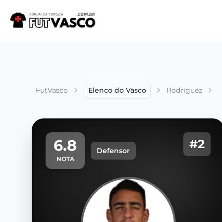
FutVasco
Elenco do Vasco
Rodríguez
6.8
#2
Defensor
NOTA