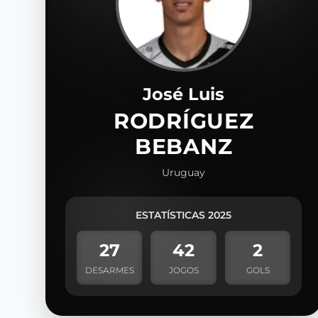
José Luis
RODRÍGUEZ
BEBANZ
Uruguay
ESTATÍSTICAS 2025
27
42
2
DESARMES
JOGOS
GOLS