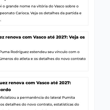
i o grande nome na vitória do Vasco sobre o
eonato Carioca. Veja os detalhes da partida e
.
z renova com Vasco até 2027: Veja os
o Puma Rodríguez estendeu seu vínculo com o
números do atleta e os detalhes do novo contrato
uez renova com Vasco até 2027:
cordo
icializou a permanência do lateral Pumita
 os detalhes do novo contrato, estatísticas do