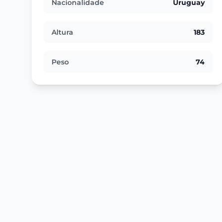
Nacionalidade
Uruguay
Altura
183
Peso
74