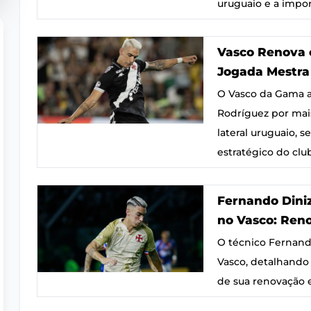
uruguaio e a impor
Vasco Renova 
Jogada Mestra 
O Vasco da Gama a
Rodríguez por mai
lateral uruguaio, 
estratégico do clu
Fernando Diniz
no Vasco: Reno
O técnico Fernand
Vasco, detalhando 
de sua renovação 