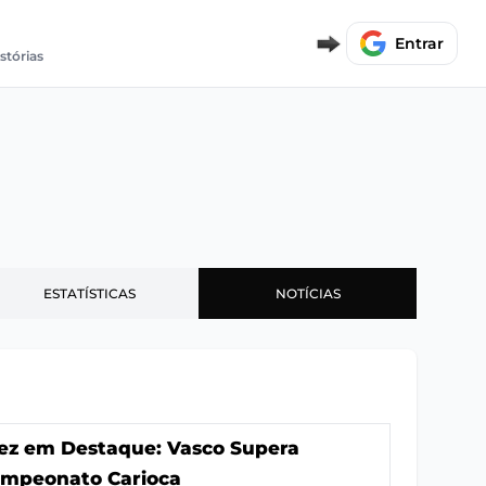
Entrar
stórias
ESTATÍSTICAS
NOTÍCIAS
z em Destaque: Vasco Supera
ampeonato Carioca