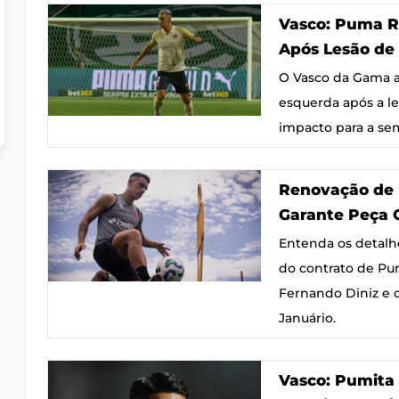
Vasco: Puma R
Após Lesão de 
O Vasco da Gama a
esquerda após a le
impacto para a sem
Renovação de 
Garante Peça 
Entenda os detalh
do contrato de Pu
Fernando Diniz e o
Januário.
Vasco: Pumita