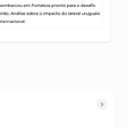
sembarcou em Fortaleza pronto para o desafio
eirão. Análise sobre o impacto do lateral uruguaio
nternacional.