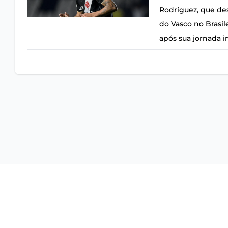
Rodríguez, que de
do Vasco no Brasil
após sua jornada i