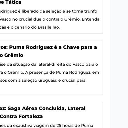
se Tática
odríguez é liberado da seleção e se torna trunfo
Vasco no crucial duelo contra o Grêmio. Entenda
cas e o cenário do Brasileirão.
os: Puma Rodríguez é a Chave para a
 o Grêmio
e da situação da lateral-direita do Vasco para o
tra o Grêmio. A presença de Puma Rodríguez, em
s com a seleção uruguaia, é crucial para
z: Saga Aérea Concluída, Lateral
Contra Fortaleza
hes da exaustiva viagem de 25 horas de Puma