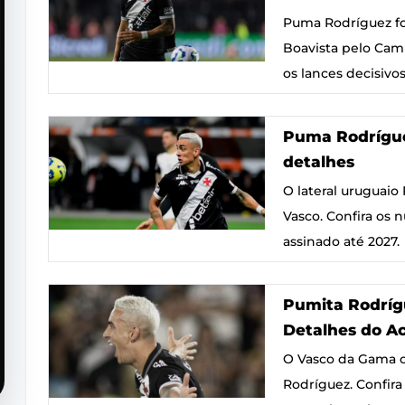
Puma Rodríguez fo
Boavista pelo Camp
os lances decisivos
Puma Rodrígue
detalhes
O lateral uruguai
Vasco. Confira os 
assinado até 2027.
Pumita Rodríg
Detalhes do A
O Vasco da Gama of
Rodríguez. Confira