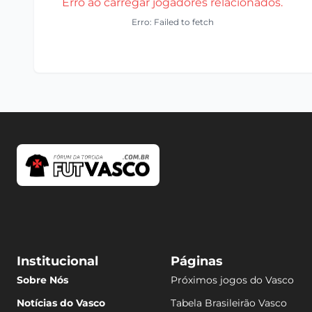
Erro ao carregar jogadores relacionados.
Erro: Failed to fetch
Institucional
Páginas
Sobre Nós
Próximos jogos do Vasco
Notícias do Vasco
Tabela Brasileirão Vasco