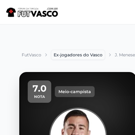
FutVasco
Ex-jogadores do Vasco
J. Menese
7.0
Meio-campista
NOTA