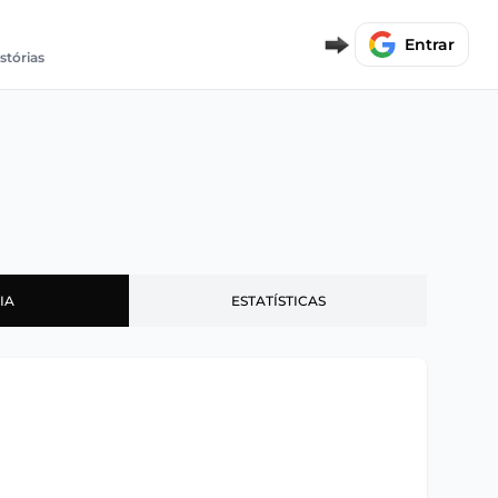
Entrar
stórias
IA
ESTATÍSTICAS