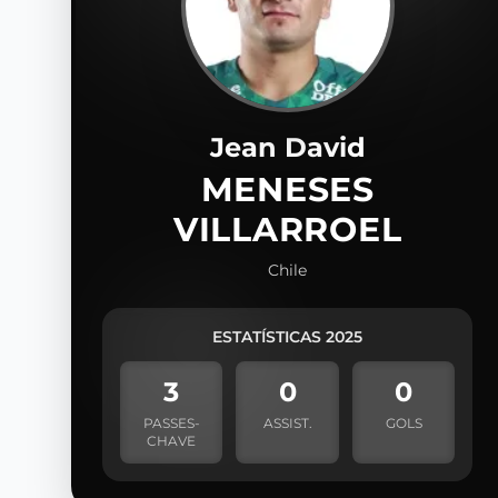
Jean David
MENESES
VILLARROEL
Chile
ESTATÍSTICAS 2025
3
0
0
PASSES-
ASSIST.
GOLS
CHAVE