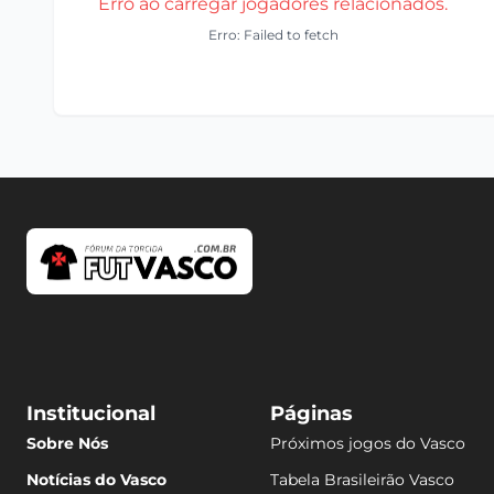
Erro ao carregar jogadores relacionados.
Erro: Failed to fetch
Institucional
Páginas
Sobre Nós
Próximos jogos do Vasco
Notícias do Vasco
Tabela Brasileirão Vasco