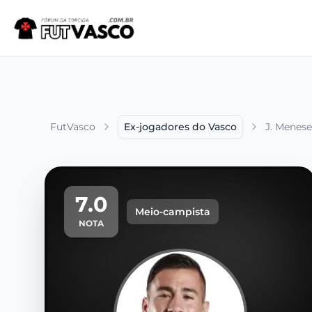
FutVasco
Ex-jogadores do Vasco
J. Menese
7.0
Meio-campista
NOTA