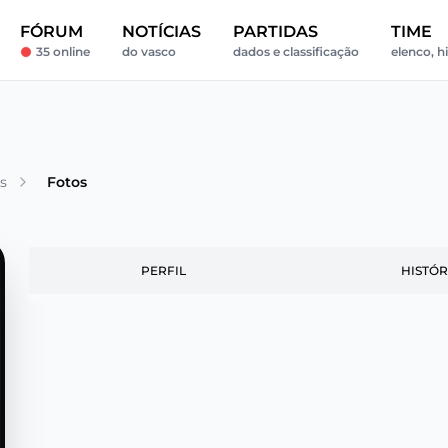
FÓRUM
NOTÍCIAS
PARTIDAS
TIME
35 online
do vasco
dados e classificação
elenco, hi
s
Fotos
PERFIL
HISTÓR