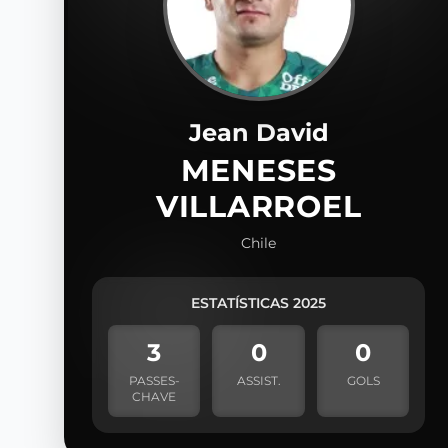
Jean David
MENESES
VILLARROEL
Chile
ESTATÍSTICAS 2025
3
0
0
PASSES-
ASSIST.
GOLS
CHAVE