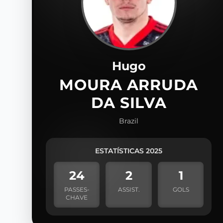
Hugo
MOURA ARRUDA
DA SILVA
Brazil
ESTATÍSTICAS 2025
24
2
1
PASSES-
ASSIST.
GOLS
CHAVE