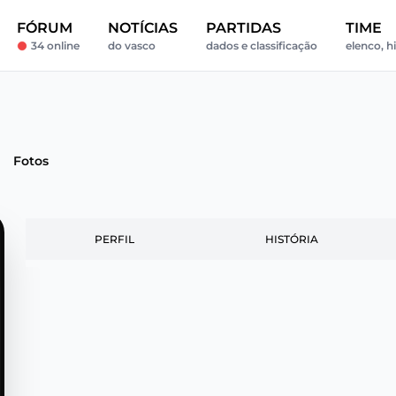
FÓRUM
NOTÍCIAS
PARTIDAS
TIME
34 online
do vasco
dados e classificação
elenco, h
Fotos
PERFIL
HISTÓRIA