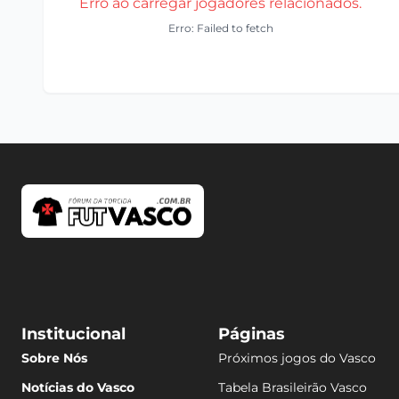
Erro ao carregar jogadores relacionados.
Erro: Failed to fetch
Institucional
Páginas
Sobre Nós
Próximos jogos do Vasco
Notícias do Vasco
Tabela Brasileirão Vasco