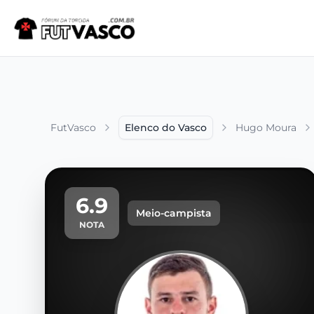
FutVasco
Elenco do Vasco
Hugo Moura
6.9
Meio-campista
NOTA