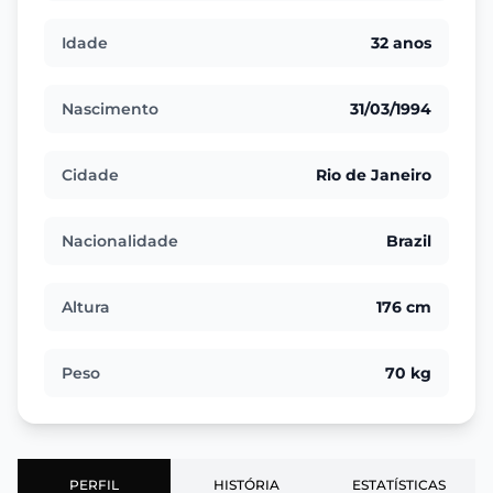
Idade
32 anos
Nascimento
31/03/1994
Cidade
Rio de Janeiro
Nacionalidade
Brazil
Altura
176 cm
Peso
70 kg
PERFIL
HISTÓRIA
ESTATÍSTICAS