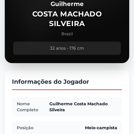
Guilherme
COSTA MACHADO
SILVEIRA
Brazil
32 anos • 176 cm
Informações do Jogador
Nome
Guilherme Costa Machado
Completo
Silveira
Posição
Meio-campista