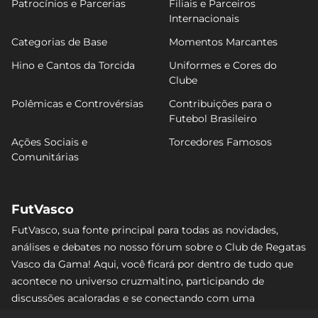
Patrocínios e Parcerias
Filiais e Parceiros
Internacionais
Categorias de Base
Momentos Marcantes
Hino e Cantos da Torcida
Uniformes e Cores do
Clube
Polêmicas e Controvérsias
Contribuições para o
Futebol Brasileiro
Ações Sociais e
Torcedores Famosos
Comunitárias
FutVasco
FutVasco, sua fonte principal para todas as novidades,
análises e debates no nosso fórum sobre o Club de Regatas
Vasco da Gama! Aqui, você ficará por dentro de tudo que
acontece no universo cruzmaltino, participando de
discussões acaloradas e se conectando com uma
comunidade apaixonada pelo Gigante da Colina. Não perca