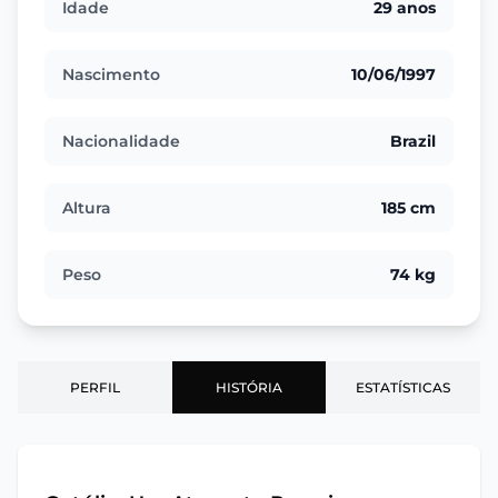
Idade
29 anos
Nascimento
10/06/1997
Nacionalidade
Brazil
Altura
185 cm
Peso
74 kg
PERFIL
HISTÓRIA
ESTATÍSTICAS