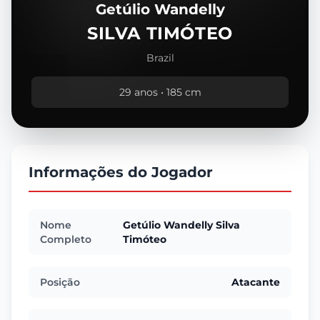
Getúlio Wandelly
SILVA TIMÓTEO
Brazil
29 anos • 185 cm
Informações do Jogador
Nome
Getúlio Wandelly Silva
Completo
Timóteo
Posição
Atacante