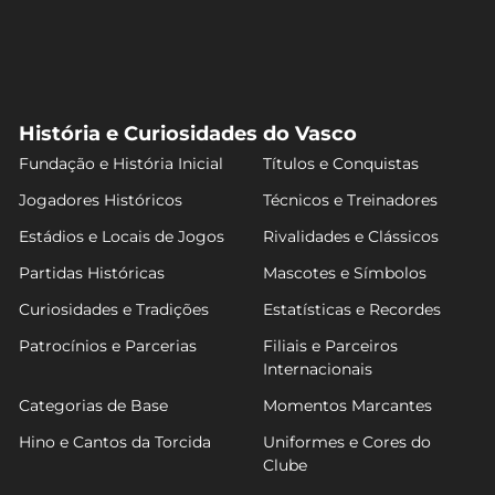
História e Curiosidades do Vasco
Fundação e História Inicial
Títulos e Conquistas
Jogadores Históricos
Técnicos e Treinadores
Estádios e Locais de Jogos
Rivalidades e Clássicos
Partidas Históricas
Mascotes e Símbolos
Curiosidades e Tradições
Estatísticas e Recordes
Patrocínios e Parcerias
Filiais e Parceiros
Internacionais
Categorias de Base
Momentos Marcantes
Hino e Cantos da Torcida
Uniformes e Cores do
Clube