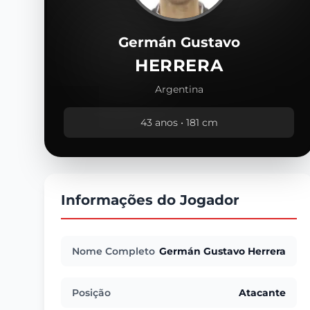
Germán Gustavo
HERRERA
Argentina
43 anos • 181 cm
Informações do Jogador
Nome Completo
Germán Gustavo Herrera
Posição
Atacante