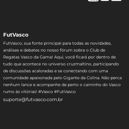
FutVasco
FutVasco, sua fonte principal para todas as novidades,
análises e debates no nosso fórum sobre o Club de
Regatas Vasco da Gama! Aqui, você ficará por dentro de
tudo que acontece no universo cruzmaltino, participando
de discussões acaloradas e se conectando com uma
comunidade apaixonada pelo Gigante da Colina. Não perca
nenhum lance e acompanhe de perto o caminho do Vasco
rumo às vitórias! #Vasco #FutVasco
suporte@futvasco.com.br