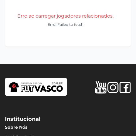
Erro ao carregar jogadores relacionados.
Erro: Failed to fetch
Institucional
Sobre Nós