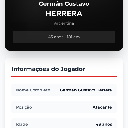
Germán Gustavo
HERRERA
Argentina
43 anos • 181 cm
Informações do Jogador
Nome Completo
Germán Gustavo Herrera
Posição
Atacante
Idade
43 anos