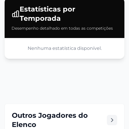
Estatísticas por
Temporada
Desempenho detalhado em todas as competições
Nenhuma estatística disponível.
Outros Jogadores do
Elenco