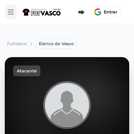
Entrar
Abrir menu
FutVasco
Elenco do Vasco
Atacante