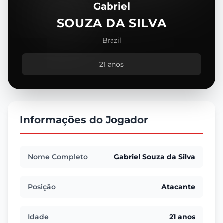
Gabriel
SOUZA DA SILVA
Brazil
21 anos
Informações do Jogador
Nome Completo
Gabriel Souza da Silva
Posição
Atacante
Idade
21 anos