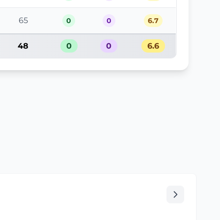
65
0
0
6.7
48
0
0
6.6