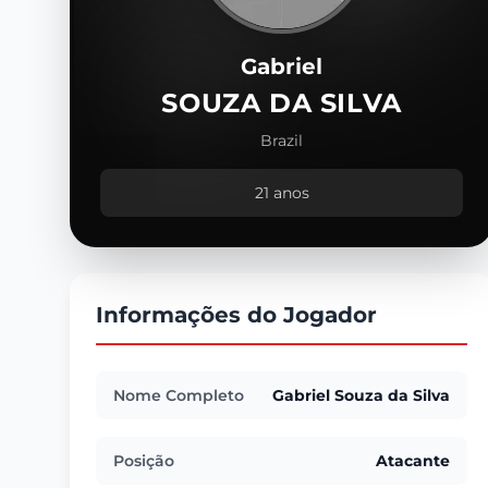
Gabriel
SOUZA DA SILVA
Brazil
21 anos
Informações do Jogador
Nome Completo
Gabriel Souza da Silva
Posição
Atacante