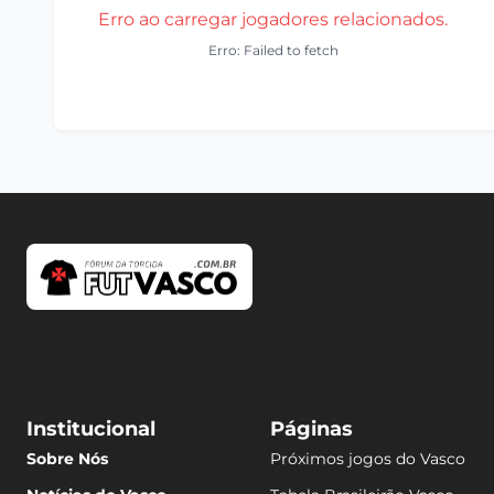
Erro ao carregar jogadores relacionados.
Erro: Failed to fetch
Institucional
Páginas
Sobre Nós
Próximos jogos do Vasco