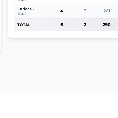
Carioca - 1
4
3
261
Brasil
6
3
290
TOTAL