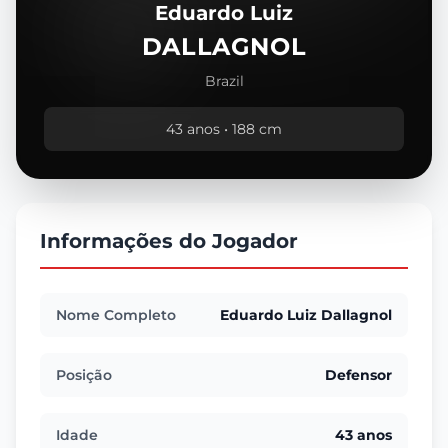
Eduardo Luiz
DALLAGNOL
Brazil
43 anos • 188 cm
Informações do Jogador
Nome Completo
Eduardo Luiz Dallagnol
Posição
Defensor
Idade
43 anos