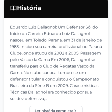
História
Eduardo Luiz Dallagnol: Um Defensor Sólido
Início da Carreira Eduardo Luiz Dallagnol
nasceu em Toledo, Paraná, em 31 de janeiro de
1983. Iniciou sua carreira profissional no Paraná
Clube, onde atuou de 2002 a 2005. Passagem
pelo Vasco da Gama Em 2006, Dallagnol se
transferiu para o Club de Regatas Vasco da
Gama. No clube carioca, tornou-se um
defensor titular e conquistou o Campeonato
Brasileiro da Série B em 2009. Características
Técnicas Dallagnol era conhecido por sua
solidez defensiva,...
Ler história completa