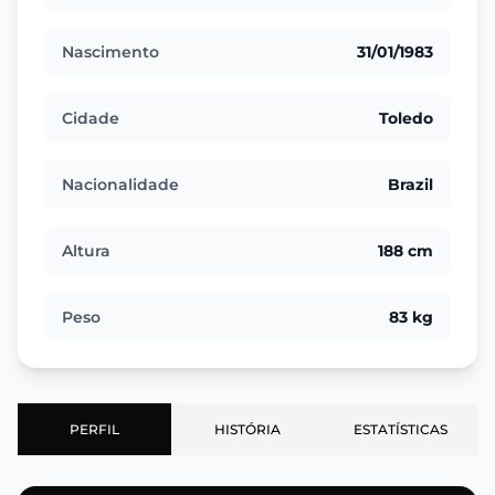
Nascimento
31/01/1983
Cidade
Toledo
Nacionalidade
Brazil
Altura
188 cm
Peso
83 kg
PERFIL
HISTÓRIA
ESTATÍSTICAS