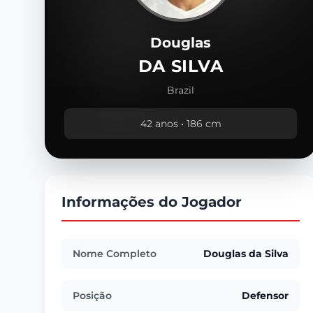
Douglas
DA SILVA
Brazil
42 anos • 186 cm
Informações do Jogador
Nome Completo
Douglas da Silva
Posição
Defensor