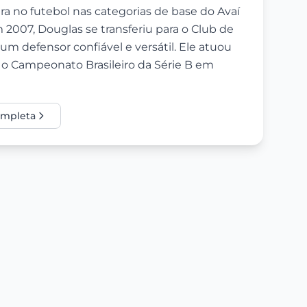
ira no futebol nas categorias de base do Avaí
007, Douglas se transferiu para o Club de
 defensor confiável e versátil. Ele atuou
 o Campeonato Brasileiro da Série B em
completa