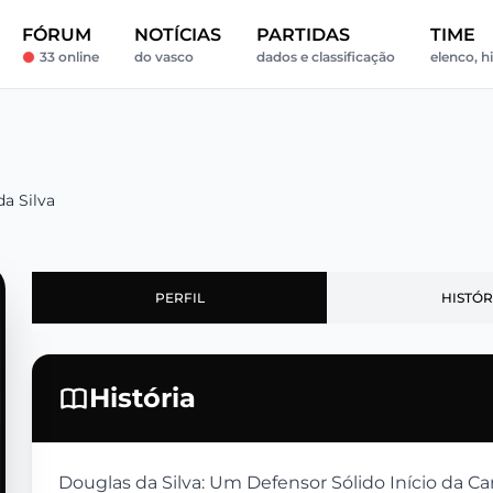
FÓRUM
NOTÍCIAS
PARTIDAS
TIME
33 online
do vasco
dados e classificação
elenco, hi
a Silva
PERFIL
HISTÓR
História
Douglas da Silva: Um Defensor Sólido Início da Ca