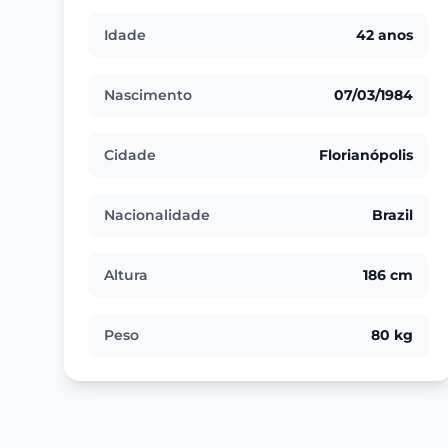
Idade
42 anos
Nascimento
07/03/1984
Cidade
Florianópolis
Nacionalidade
Brazil
Altura
186 cm
Peso
80 kg