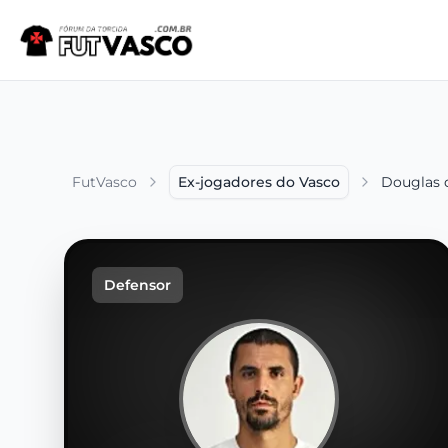
FutVasco
Ex-jogadores do Vasco
Douglas d
Defensor