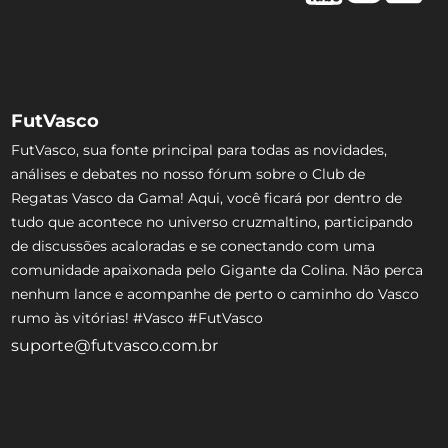
FutVasco
FutVasco, sua fonte principal para todas as novidades,
análises e debates no nosso fórum sobre o Club de
Regatas Vasco da Gama! Aqui, você ficará por dentro de
tudo que acontece no universo cruzmaltino, participando
de discussões acaloradas e se conectando com uma
comunidade apaixonada pelo Gigante da Colina. Não perca
nenhum lance e acompanhe de perto o caminho do Vasco
rumo às vitórias! #Vasco #FutVasco
suporte@futvasco.com.br