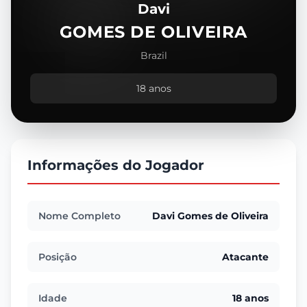
Davi
GOMES DE OLIVEIRA
Brazil
18 anos
Informações do Jogador
Nome Completo
Davi Gomes de Oliveira
Posição
Atacante
Idade
18 anos