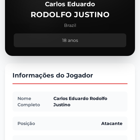
Carlos Eduardo
RODOLFO JUSTINO
Brazil
18 anos
Informações do Jogador
Nome
Carlos Eduardo Rodolfo
Completo
Justino
Posição
Atacante