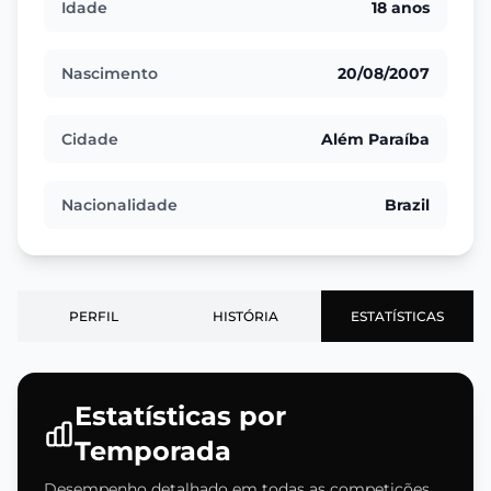
Idade
18 anos
Nascimento
20/08/2007
Cidade
Além Paraíba
Nacionalidade
Brazil
PERFIL
HISTÓRIA
ESTATÍSTICAS
Estatísticas por
Temporada
Desempenho detalhado em todas as competições