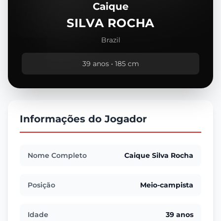
Caique
SILVA ROCHA
Brazil
39 anos • 185 cm
Informações do Jogador
Nome Completo
Caique Silva Rocha
Posição
Meio-campista
Idade
39 anos