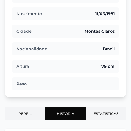
Nascimento
11/03/1981
Cidade
Montes Claros
Nacionalidade
Brazil
Altura
179 cm
Peso
PERFIL
HISTÓRIA
ESTATÍSTICAS