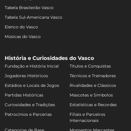
Tabela Brasileirão Vasco
Tabela Sul-Americana Vasco
Elenco do Vasco
Músicas do Vasco
História e Curiosidades do Vasco
Fundação e História Inicial
Títulos e Conquistas
Jogadores Históricos
Técnicos e Treinadores
Estádios e Locais de Jogos
Rivalidades e Clássicos
Partidas Históricas
Mascotes e Símbolos
Curiosidades e Tradições
Estatísticas e Recordes
Patrocínios e Parcerias
Filiais e Parceiros
Internacionais
Categorias de Base
Momentos Marcantes