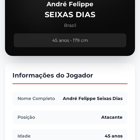
André Felippe
SEIXAS DIAS
Brazil
45 anos • 179 cm
Informações do Jogador
Nome Completo
André Felippe Seixas Dias
Posição
Atacante
Idade
45 anos