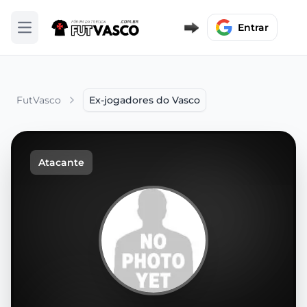
Entrar
Abrir menu
FutVasco
Ex-jogadores do Vasco
Atacante