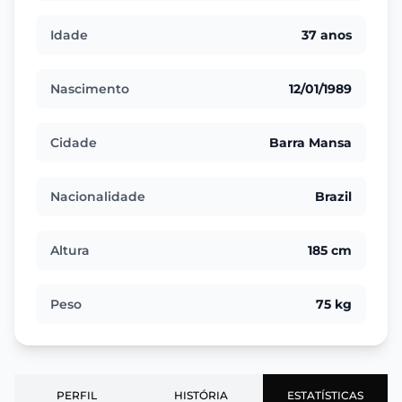
Idade
37 anos
Nascimento
12/01/1989
Cidade
Barra Mansa
Nacionalidade
Brazil
Altura
185 cm
Peso
75 kg
PERFIL
HISTÓRIA
ESTATÍSTICAS