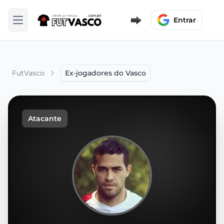
Entrar
Abrir menu
FutVasco
Ex-jogadores do Vasco
Atacante