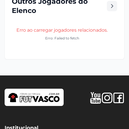
Outros Jogadores do
Elenco
Erro ao carregar jogadores relacionados.
Erro: Failed to fetch
Institucional