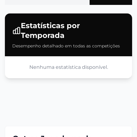
Estatísticas por
Temporada
Desempenho detalhado em todas as competições
Nenhuma estatística disponível.