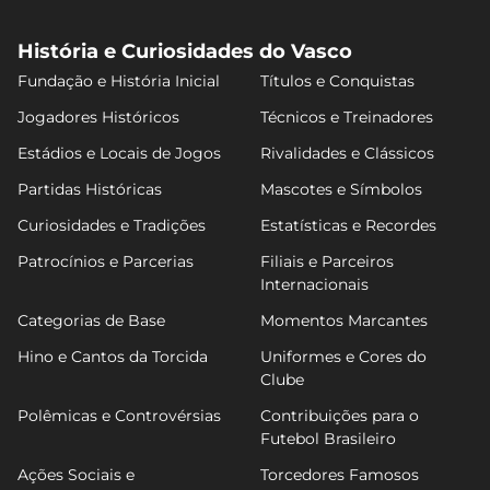
História e Curiosidades do Vasco
Fundação e História Inicial
Títulos e Conquistas
Jogadores Históricos
Técnicos e Treinadores
Estádios e Locais de Jogos
Rivalidades e Clássicos
Partidas Históricas
Mascotes e Símbolos
Curiosidades e Tradições
Estatísticas e Recordes
Patrocínios e Parcerias
Filiais e Parceiros
Internacionais
Categorias de Base
Momentos Marcantes
Hino e Cantos da Torcida
Uniformes e Cores do
Clube
Polêmicas e Controvérsias
Contribuições para o
Futebol Brasileiro
Ações Sociais e
Torcedores Famosos