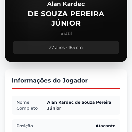
Alan Kardec
DE SOUZA PEREIRA
JÚNIOR
Brazil
37 anos • 185 cm
Informações do Jogador
Nome
Alan Kardec de Souza Pereira
Completo
Júnior
Posição
Atacante