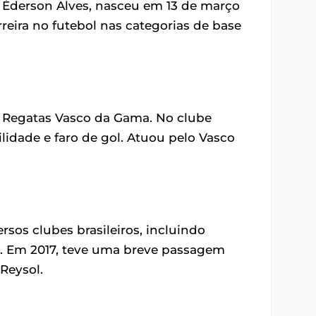
o Éderson Alves, nasceu em 13 de março
rreira no futebol nas categorias de base
de Regatas Vasco da Gama. No clube
ilidade e faro de gol. Atuou pelo Vasco
rsos clubes brasileiros, incluindo
u. Em 2017, teve uma breve passagem
Reysol.