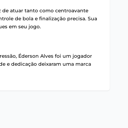
az de atuar tanto como centroavante
role de bola e finalização precisa. Sua
ues em seu jogo.
ressão, Éderson Alves foi um jogador
idade e dedicação deixaram uma marca