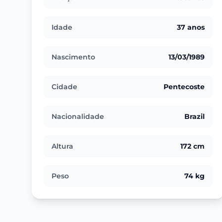
Idade
37 anos
Nascimento
13/03/1989
Cidade
Pentecoste
Nacionalidade
Brazil
Altura
172 cm
Peso
74 kg