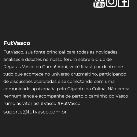
FutVasco
FutVasco, sua fonte principal para todas as novidades,
análises e debates no nosso fórum sobre o Club de
Regatas Vasco da Gama! Aqui, você ficará por dentro de
tudo que acontece no universo cruzmaltino, participando
de discussões acaloradas e se conectando com uma
comunidade apaixonada pelo Gigante da Colina. Não perca
nenhum lance e acompanhe de perto o caminho do Vasco
rumo às vitórias! #Vasco #FutVasco
suporte@futvasco.com.br