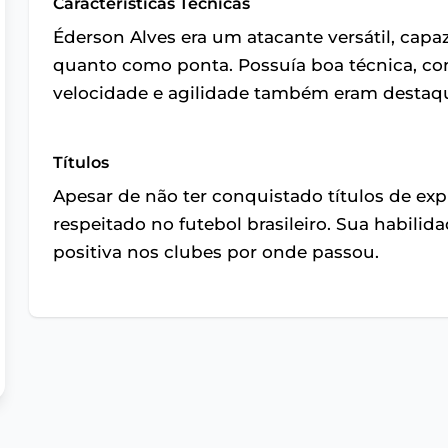
Características Técnicas
Éderson Alves era um atacante versátil, cap
quanto como ponta. Possuía boa técnica, cont
velocidade e agilidade também eram destaq
Títulos
Apesar de não ter conquistado títulos de exp
respeitado no futebol brasileiro. Sua habil
positiva nos clubes por onde passou.