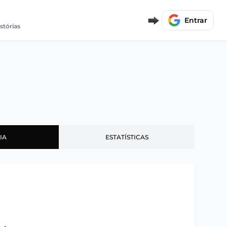
Entrar
stórias
IA
ESTATÍSTICAS