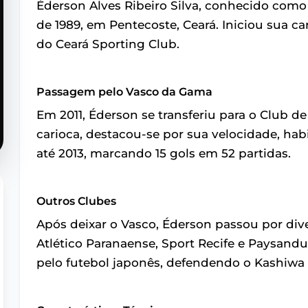
Éderson Alves Ribeiro Silva, conhecido com
de 1989, em Pentecoste, Ceará. Iniciou sua ca
do Ceará Sporting Club.
Passagem pelo Vasco da Gama
Em 2011, Éderson se transferiu para o Club 
carioca, destacou-se por sua velocidade, hab
até 2013, marcando 15 gols em 52 partidas.
Outros Clubes
Após deixar o Vasco, Éderson passou por dive
Atlético Paranaense, Sport Recife e Paysand
pelo futebol japonês, defendendo o Kashiwa 