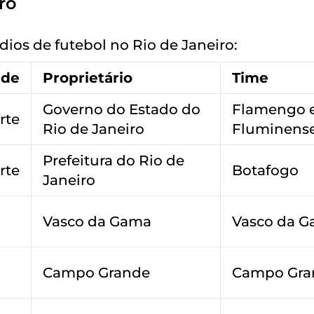
ro
dios de futebol no Rio de Janeiro:
ade
Proprietário
Time
Governo do Estado do
Flamengo 
rte
Rio de Janeiro
Fluminens
Prefeitura do Rio de
rte
Botafogo
Janeiro
Vasco da Gama
Vasco da 
Campo Grande
Campo Gra