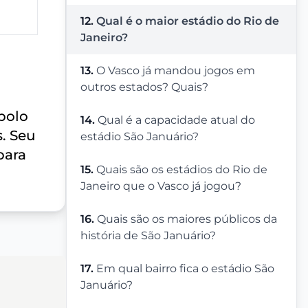
12.
Qual é o maior estádio do Rio de
Janeiro?
13.
O Vasco já mandou jogos em
outros estados? Quais?
bolo
14.
Qual é a capacidade atual do
s. Seu
estádio São Januário?
para
15.
Quais são os estádios do Rio de
Janeiro que o Vasco já jogou?
16.
Quais são os maiores públicos da
história de São Januário?
17.
Em qual bairro fica o estádio São
Januário?