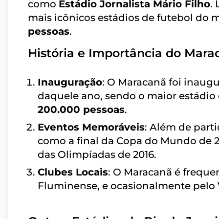
como
Estádio Jornalista Mário Filho
.
mais icônicos estádios de futebol do
pessoas
.
História e Importância do Mara
Inauguração
: O Maracanã foi inaug
daquele ano, sendo o maior estádi
200.000 pessoas
.
Eventos Memoráveis
: Além de part
como a final da Copa do Mundo de 2
das Olimpíadas de 2016.
Clubes Locais
: O Maracanã é frequ
Fluminense, e ocasionalmente pelo 