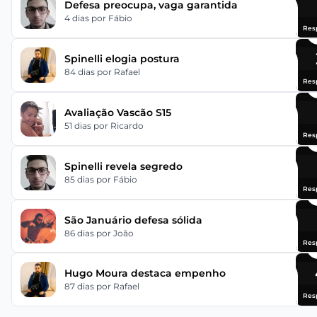
Defesa preocupa, vaga garantida
4 dias
por Fábio
Res
Spinelli elogia postura
84 dias
por Rafael
Res
Avaliação Vascão S15
51 dias
por Ricardo
Res
Spinelli revela segredo
85 dias
por Fábio
Res
São Januário defesa sólida
86 dias
por João
Res
Hugo Moura destaca empenho
87 dias
por Rafael
Res