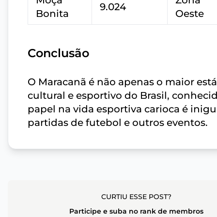
Moça
Zona
9.024
Bonita
Oeste
Conclusão
O Maracanã é não apenas o maior est
cultural e esportivo do Brasil, conheci
papel na vida esportiva carioca é inigu
partidas de futebol e outros eventos.
CURTIU ESSE POST?
Participe e suba no rank de membros