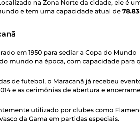
 Localizado na Zona Norte da cidade, ele é u
 mundo e tem uma capacidade atual de
78.83
canã
urado em 1950 para sediar a Copa do Mundo
o do mundo na época, com capacidade para 
idas de futebol, o Maracanã já recebeu event
014 e as cerimônias de abertura e encerram
entemente utilizado por clubes como Flamen
Vasco da Gama em partidas especiais.