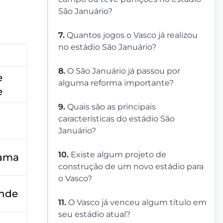
São Januário?
7.
Quantos jogos o Vasco já realizou
no estádio São Januário?
8.
O São Januário já passou por
e
alguma reforma importante?
e
9.
Quais são as principais
características do estádio São
Januário?
10.
Existe algum projeto de
Gama
construção de um novo estádio para
o Vasco?
nde
11.
O Vasco já venceu algum título em
seu estádio atual?