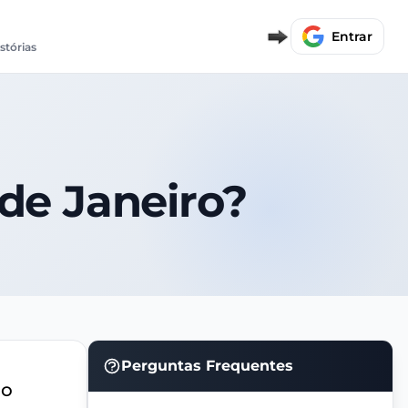
Entrar
istórias
 de Janeiro?
Perguntas Frequentes
do