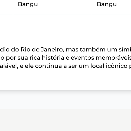
Bangu
Bangu
ádio do Rio de Janeiro, mas também um sím
do por sua rica história e eventos memorávei
alável, e ele continua a ser um local icônico 