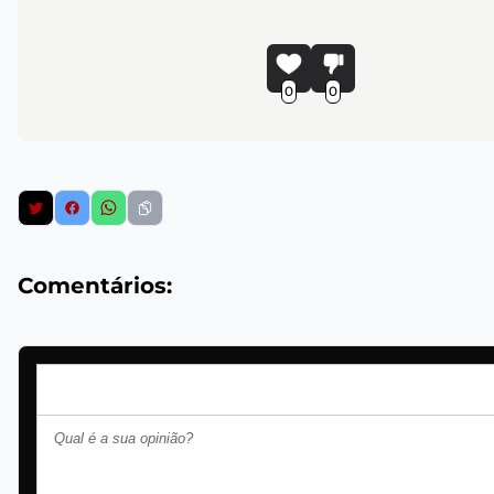
0
0
Comentários: