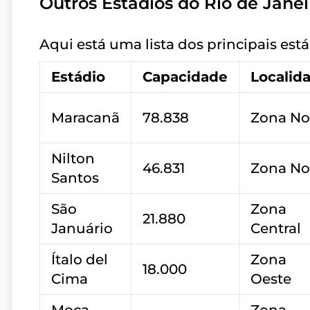
Outros Estádios do Rio de Janei
Aqui está uma lista dos principais está
Estádio
Capacidade
Localid
Maracanã
78.838
Zona No
Nilton
46.831
Zona No
Santos
São
Zona
21.880
Januário
Central
Ítalo del
Zona
18.000
Cima
Oeste