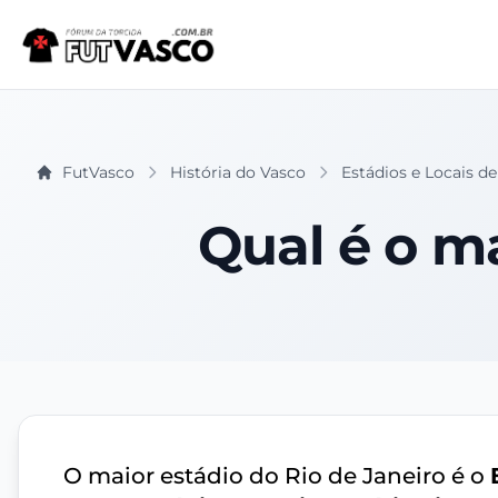
FutVasco
História do Vasco
Estádios e Locais d
Qual é o ma
O maior estádio do Rio de Janeiro é o