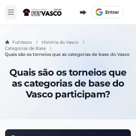
Entrar
Abrir menu
FutVasco
História do Vasco
Categorias de Base
Quais são os torneios que as categorias de base do Vasco p
Quais são os torneios que
as categorias de base do
Vasco participam?