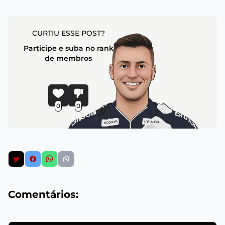
CURTIU ESSE POST?
Participe e suba no rank
de membros
0
0
Comentários: