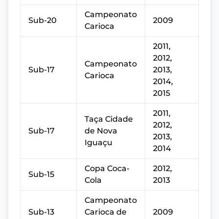
Campeonato
Sub-20
2009
Carioca
2011,
2012,
Campeonato
Sub-17
2013,
Carioca
2014,
2015
2011,
Taça Cidade
2012,
Sub-17
de Nova
2013,
Iguaçu
2014
Copa Coca-
2012,
Sub-15
Cola
2013
Campeonato
Sub-13
Carioca de
2009