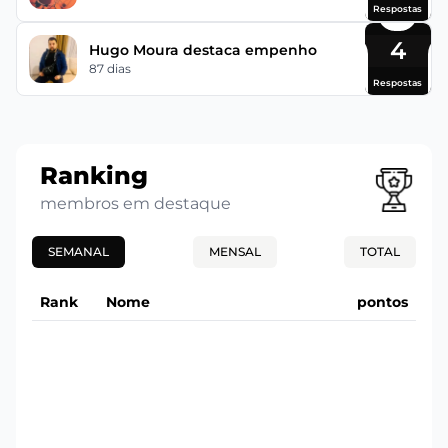
Respostas
4
Hugo Moura destaca empenho
87 dias
Respostas
Ranking
membros em destaque
SEMANAL
MENSAL
TOTAL
Rank
Nome
pontos