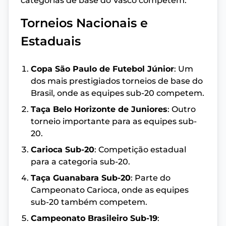
categorias de base do Vasco competem:
Torneios Nacionais e
Estaduais
Copa São Paulo de Futebol Júnior
: Um
dos mais prestigiados torneios de base do
Brasil, onde as equipes sub-20 competem.
Taça Belo Horizonte de Juniores
: Outro
torneio importante para as equipes sub-
20.
Carioca Sub-20
: Competição estadual
para a categoria sub-20.
Taça Guanabara Sub-20
: Parte do
Campeonato Carioca, onde as equipes
sub-20 também competem.
Campeonato Brasileiro Sub-19
: