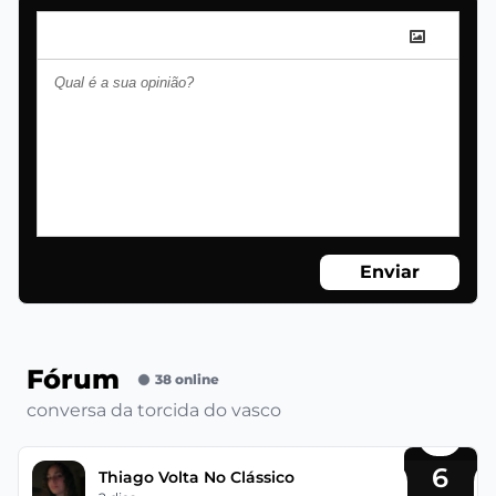
Enviar
Fórum
38 online
conversa da torcida do vasco
6
Thiago Volta No Clássico