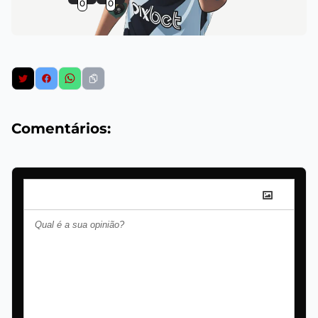
0
0
Comentários: