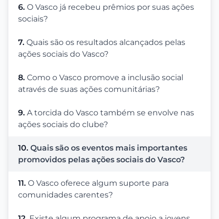
6.
O Vasco já recebeu prêmios por suas ações
sociais?
7.
Quais são os resultados alcançados pelas
ações sociais do Vasco?
8.
Como o Vasco promove a inclusão social
através de suas ações comunitárias?
9.
A torcida do Vasco também se envolve nas
ações sociais do clube?
10.
Quais são os eventos mais importantes
promovidos pelas ações sociais do Vasco?
11.
O Vasco oferece algum suporte para
comunidades carentes?
12.
Existe algum programa de apoio a jovens