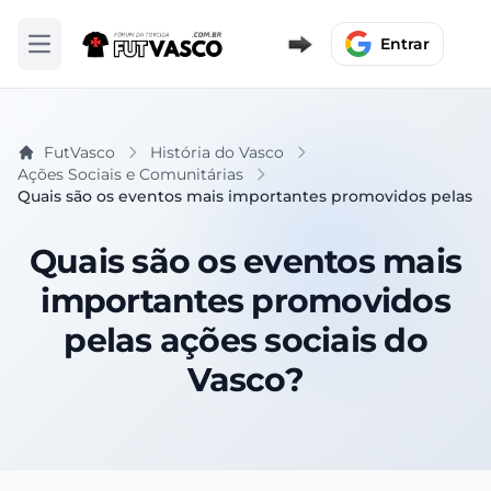
Entrar
Abrir menu
FutVasco
História do Vasco
Ações Sociais e Comunitárias
Quais são os eventos mais importantes promovidos pelas aç
Quais são os eventos mais
importantes promovidos
pelas ações sociais do
Vasco?