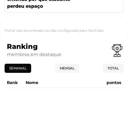
perdeu espaço
Portal não encontrado ou não configurado para YouTube.
Ranking
membros em destaque
SEMANAL
MENSAL
TOTAL
Rank
Nome
pontos