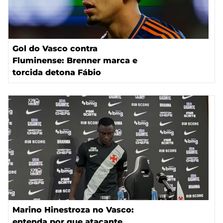
Gol do Vasco contra
Fluminense: Brenner marca e
torcida detona Fábio
Marino Hinestroza no Vasco:
entenda por que atacante