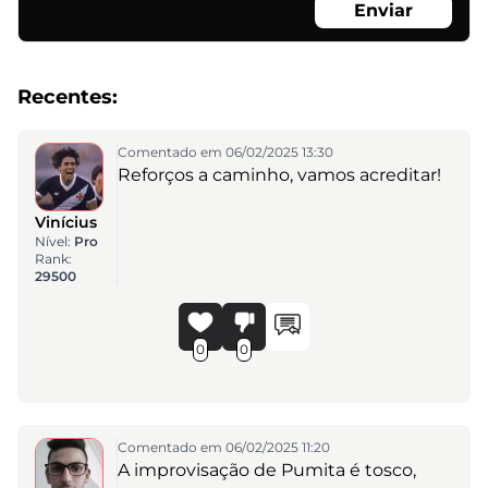
Enviar
Recentes:
Comentado em 06/02/2025 13:30
Reforços a caminho, vamos acreditar!
Vinícius
Nível:
Pro
Rank:
29500
0
0
Comentado em 06/02/2025 11:20
A improvisação de Pumita é tosco,