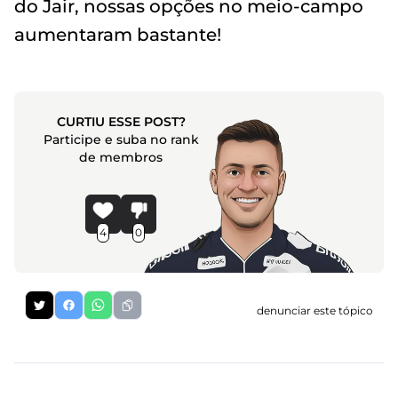
do Jair, nossas opções no meio-campo
aumentaram bastante!
CURTIU ESSE POST?
Participe e suba no rank
de membros
4
0
denunciar este tópico