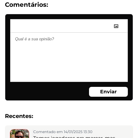
Comentários:
Enviar
Recentes:
Comentado em 14/01/2025 13:30