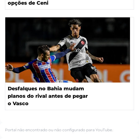
opções de Ceni
Desfalques no Bahia mudam
planos do rival antes de pegar
o Vasco
Portal não encontrado ou não configurado para YouTube.