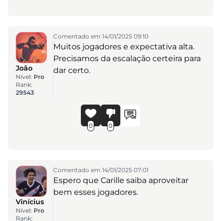
Comentado em 14/01/2025 09:10
Muitos jogadores e expectativa alta.
Precisamos da escalação certeira para
João
dar certo.
Nível:
Pro
Rank:
29543
0
0
Comentado em 14/01/2025 07:01
Espero que Carille saiba aproveitar
bem esses jogadores.
Vinícius
Nível:
Pro
Rank: