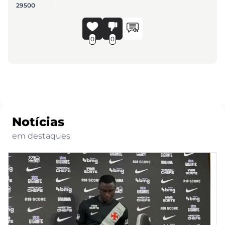
29500
0
0
Notícias
em destaques