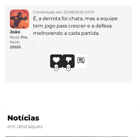
Comentado em 22/08/2025 07:01
É, a derrota foi chata, mas a equipe
tem jogo para crescer e a defesa
João
melhorando a cada partida.
Nível:
Pro
Rank:
29555
0
0
Notícias
em destaques