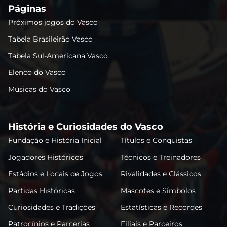
Páginas
Próximos jogos do Vasco
Tabela Brasileirão Vasco
Tabela Sul-Americana Vasco
Elenco do Vasco
Músicas do Vasco
História e Curiosidades do Vasco
Fundação e História Inicial
Títulos e Conquistas
Jogadores Históricos
Técnicos e Treinadores
Estádios e Locais de Jogos
Rivalidades e Clássicos
Partidas Históricas
Mascotes e Símbolos
Curiosidades e Tradições
Estatísticas e Recordes
Patrocínios e Parcerias
Filiais e Parceiros