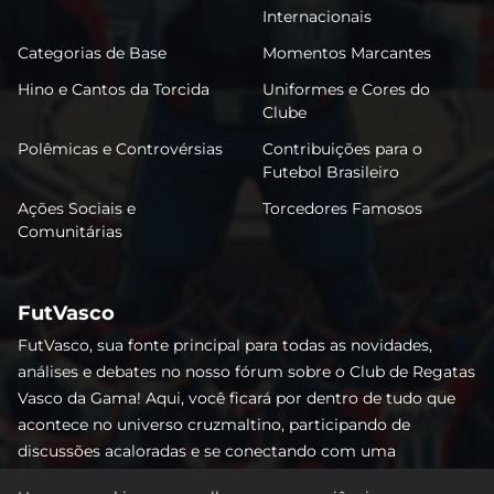
Internacionais
Categorias de Base
Momentos Marcantes
Hino e Cantos da Torcida
Uniformes e Cores do
Clube
Polêmicas e Controvérsias
Contribuições para o
Futebol Brasileiro
Ações Sociais e
Torcedores Famosos
Comunitárias
FutVasco
FutVasco, sua fonte principal para todas as novidades,
análises e debates no nosso fórum sobre o Club de Regatas
Vasco da Gama! Aqui, você ficará por dentro de tudo que
acontece no universo cruzmaltino, participando de
discussões acaloradas e se conectando com uma
comunidade apaixonada pelo Gigante da Colina. Não perca