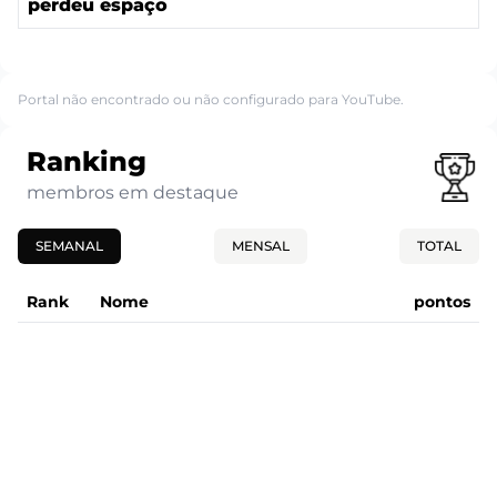
perdeu espaço
Portal não encontrado ou não configurado para YouTube.
Ranking
membros em destaque
SEMANAL
MENSAL
TOTAL
Rank
Nome
pontos