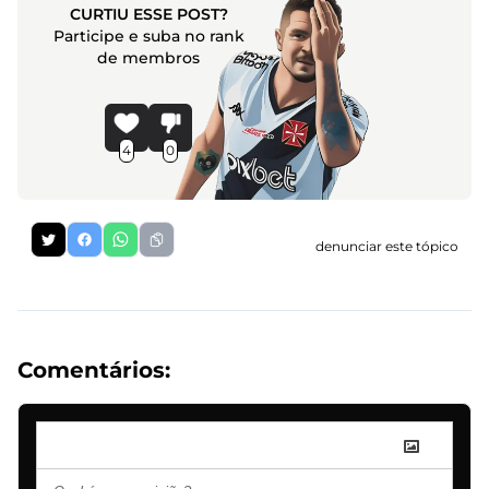
CURTIU ESSE POST?
Participe e suba no rank
de membros
4
0
denunciar este tópico
Comentários: