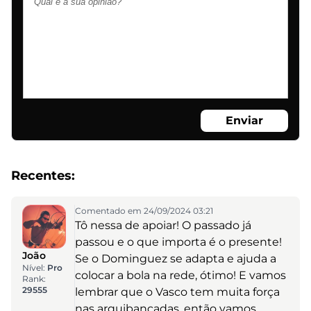
Enviar
Recentes:
Comentado em 24/09/2024 03:21
Tô nessa de apoiar! O passado já
passou e o que importa é o presente!
João
Se o Dominguez se adapta e ajuda a
Nível:
Pro
colocar a bola na rede, ótimo! E vamos
Rank:
29555
lembrar que o Vasco tem muita força
nas arquibancadas, então vamos