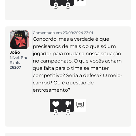
0
0
Comentado em 23/09/2024 23:01
Concordo, mas a verdade é que
precisamos de mais do que só um
João
jogador para mudar a nossa situação
Nível:
Pro
no campeonato. O que vocês acham
Rank:
26207
que falta para o time se manter
competitivo? Seria a defesa? O meio-
campo? Ou é questão de
entrosamento?
0
0