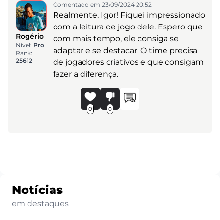
Comentado em 23/09/2024 20:52
Realmente, Igor! Fiquei impressionado
com a leitura de jogo dele. Espero que
Rogério
com mais tempo, ele consiga se
Nível:
Pro
adaptar e se destacar. O time precisa
Rank:
25612
de jogadores criativos e que consigam
fazer a diferença.
0
0
Notícias
em destaques