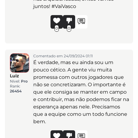
juntos! #VaiVasco
0
0
Comentado em 24/09/2024 01:11
É verdade, mas eu ainda sou um
pouco cético. A gente viu muita
Luiz
promessa com outros jogadores que
Nível:
Pro
não se concretizaram. O importante é
Rank:
26454
que ele consiga se manter em campo
e contribuir, mas não podemos ficar na
esperança apenas nele. Precisamos
que a equipe como um todo funcione
bem.