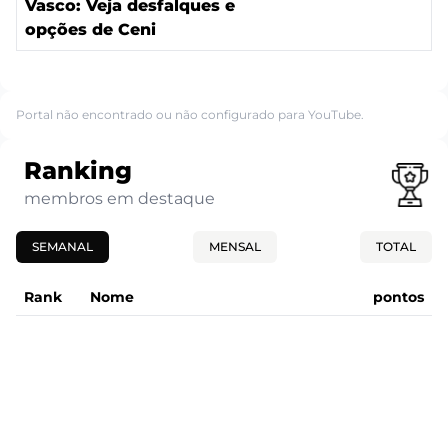
Vasco: Veja desfalques e
opções de Ceni
Portal não encontrado ou não configurado para YouTube.
Ranking
membros em destaque
SEMANAL
MENSAL
TOTAL
Rank
Nome
pontos