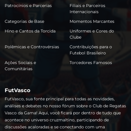
Patrocínios e Parcerias
Filiais e Parceiros
Internacionais
Categorias de Base
Momentos Marcantes
Hino e Cantos da Torcida
Uniformes e Cores do
Clube
Polêmicas e Controvérsias
Contribuições para o
Futebol Brasileiro
Ações Sociais e
Torcedores Famosos
Comunitárias
FutVasco
FutVasco, sua fonte principal para todas as novidades,
análises e debates no nosso fórum sobre o Club de Regatas
Vasco da Gama! Aqui, você ficará por dentro de tudo que
acontece no universo cruzmaltino, participando de
discussões acaloradas e se conectando com uma