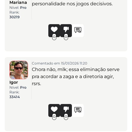
Mariana
personalidade nos jogos decisivos.
Nível:
Pro
Rank:
30219
0
0
Comentado em 15/01/2026 11:20
Chora não, mlk; essa eliminação serve
pra acordar a zaga e a diretoria agir,
Igor
rsrs.
Nível:
Pro
Rank:
33414
0
0