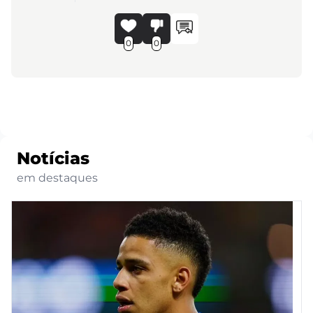
0
0
Notícias
em destaques