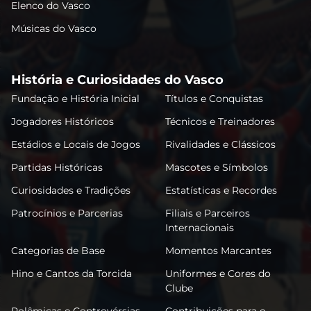
Elenco do Vasco
Músicas do Vasco
História e Curiosidades do Vasco
Fundação e História Inicial
Títulos e Conquistas
Jogadores Históricos
Técnicos e Treinadores
Estádios e Locais de Jogos
Rivalidades e Clássicos
Partidas Históricas
Mascotes e Símbolos
Curiosidades e Tradições
Estatísticas e Recordes
Patrocínios e Parcerias
Filiais e Parceiros
Internacionais
Categorias de Base
Momentos Marcantes
Hino e Cantos da Torcida
Uniformes e Cores do
Clube
Polêmicas e Controvérsias
Contribuições para o