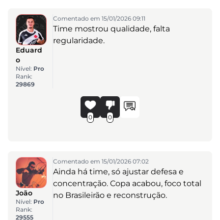
Comentado em 15/01/2026 09:11
Time mostrou qualidade, falta
regularidade.
Eduard
o
Nível:
Pro
Rank:
29869
0
0
Comentado em 15/01/2026 07:02
Ainda há time, só ajustar defesa e
concentração. Copa acabou, foco total
João
no Brasileirão e reconstrução.
Nível:
Pro
Rank:
29555