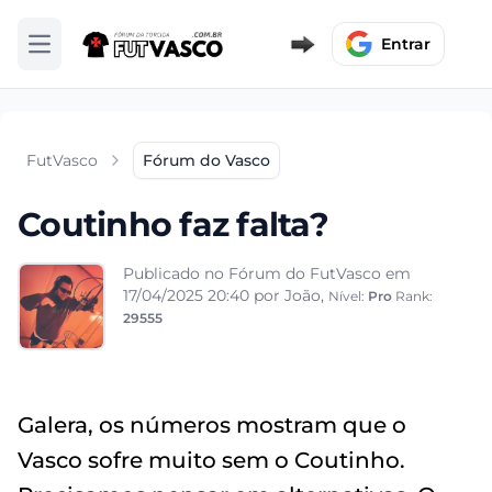
Entrar
Abrir menu
FutVasco
Fórum do Vasco
Coutinho faz falta?
Publicado no Fórum do FutVasco em
17/04/2025 20:40
por João,
Nível:
Pro
Rank:
29555
Galera, os números mostram que o
Vasco sofre muito sem o Coutinho.