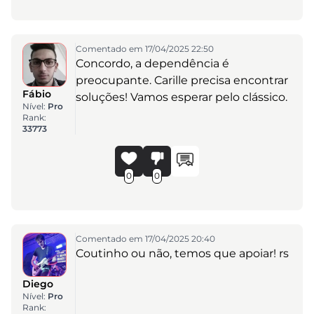
Comentado em 17/04/2025 22:50
Concordo, a dependência é
preocupante. Carille precisa encontrar
Fábio
soluções! Vamos esperar pelo clássico.
Nível:
Pro
Rank:
33773
0
0
Comentado em 17/04/2025 20:40
Coutinho ou não, temos que apoiar! rs
Diego
Nível:
Pro
Rank: