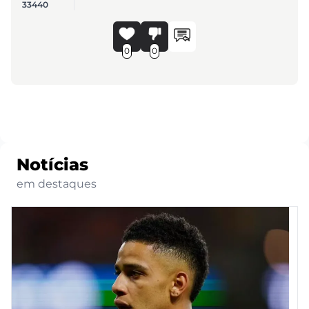
33440
0
0
Notícias
em destaques