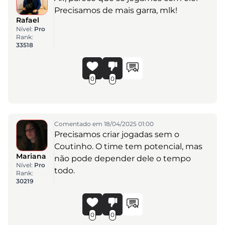
Precisamos de mais garra, mlk!
Rafael
Nível:
Pro
Rank:
33518
0
0
Comentado em 18/04/2025 01:00
Precisamos criar jogadas sem o
Coutinho. O time tem potencial, mas
Mariana
não pode depender dele o tempo
Nível:
Pro
todo.
Rank:
30219
0
0