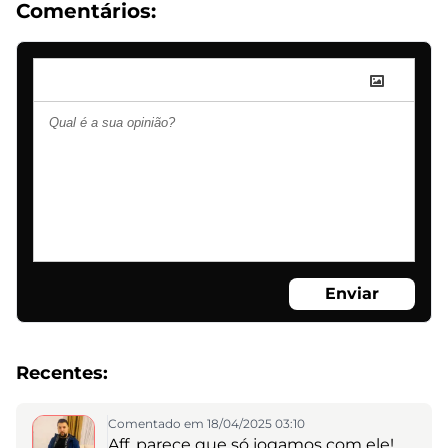
Comentários:
Enviar
Recentes:
Comentado em 18/04/2025 03:10
Aff, parece que só jogamos com ele!