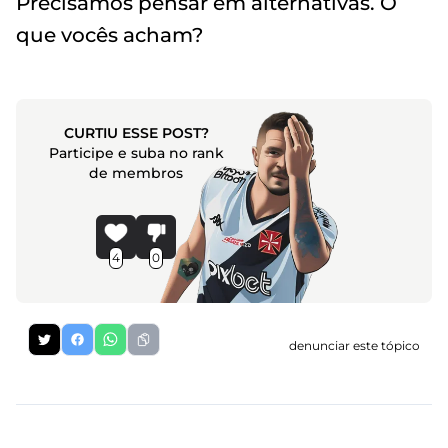
Precisamos pensar em alternativas. O
que vocês acham?
CURTIU ESSE POST?
Participe e suba no rank
de membros
4
0
denunciar este tópico