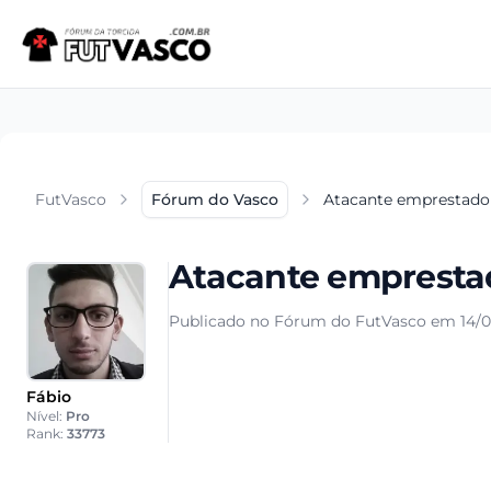
FutVasco
Fórum do Vasco
Atacante emprestado 
Atacante emprestad
Publicado no Fórum do FutVasco em 14/0
Fábio
Nível:
Pro
Rank:
33773