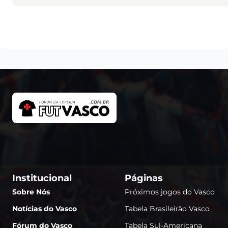
Institucional
Páginas
Sobre Nós
Próximos jogos do Vasco
Notícias do Vasco
Tabela Brasileirão Vasco
Fórum do Vasco
Tabela Sul-Americana