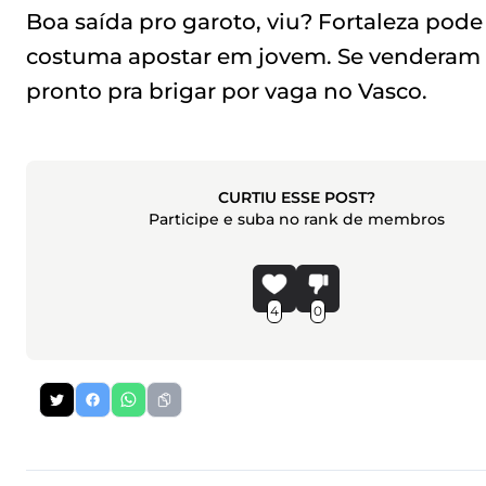
Boa saída pro garoto, viu? Fortaleza pode
costuma apostar em jovem. Se venderam c
pronto pra brigar por vaga no Vasco.
CURTIU ESSE POST?
Participe e suba no rank de membros
4
0