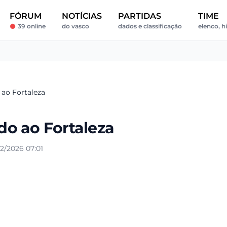
FÓRUM
NOTÍCIAS
PARTIDAS
TIME
39 online
do vasco
dados e classificação
elenco, h
ao Fortaleza
o ao Fortaleza
2/2026 07:01