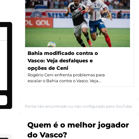
Bahia modificado contra o
Vasco: Veja desfalques e
opções de Ceni
Rogério Ceni enfrenta problemas para
escalar o Bahia contra o Vasco. Veja...
Portal não encontrado ou não configurado para YouTube.
Quem é o melhor jogador
do Vasco?