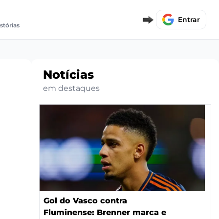
Entrar
istórias
Notícias
em destaques
Gol do Vasco contra
Fluminense: Brenner marca e