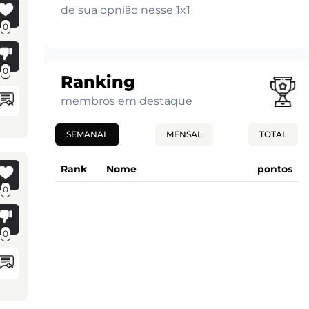
de sua opnião nesse 1x1
0
0
Ranking
membros em destaque
SEMANAL
MENSAL
TOTAL
Rank
Nome
pontos
0
0