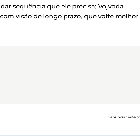
 dar sequência que ele precisa; Vojvoda
om visão de longo prazo, que volte melhor
denunciar este t