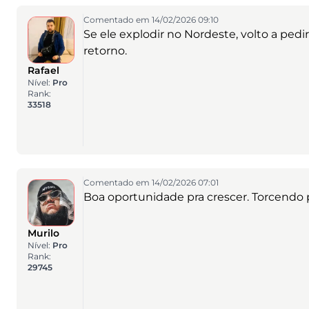
Comentado em 14/02/2026 09:10
Se ele explodir no Nordeste, volto a pedir
retorno.
Rafael
Nível:
Pro
Rank:
33518
Comentado em 14/02/2026 07:01
Boa oportunidade pra crescer. Torcendo p
Murilo
Nível:
Pro
Rank:
29745