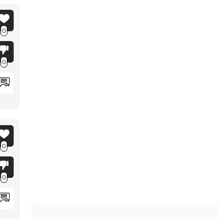
0
0
0
0