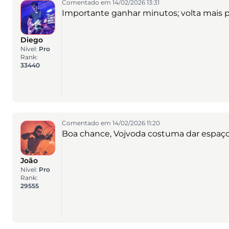
Comentado em 14/02/2026 13:31
Importante ganhar minutos; volta mais pr
Diego
Nível:
Pro
Rank:
33440
Comentado em 14/02/2026 11:20
Boa chance, Vojvoda costuma dar espaço
João
Nível:
Pro
Rank:
29555