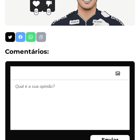
0
0
Comentários:
Enviar