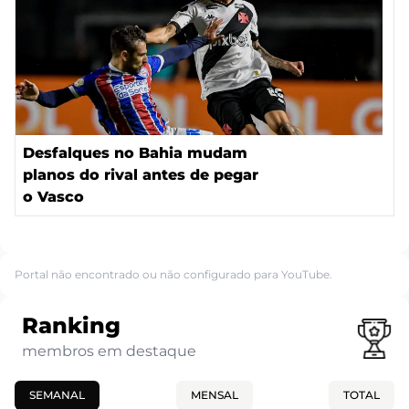
Desfalques no Bahia mudam
planos do rival antes de pegar
o Vasco
Portal não encontrado ou não configurado para YouTube.
Ranking
membros em destaque
SEMANAL
MENSAL
TOTAL