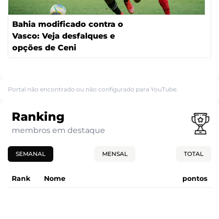
Bahia modificado contra o
Vasco: Veja desfalques e
opções de Ceni
Portal não encontrado ou não configurado para YouTube.
Ranking
membros em destaque
SEMANAL
MENSAL
TOTAL
Rank
Nome
pontos