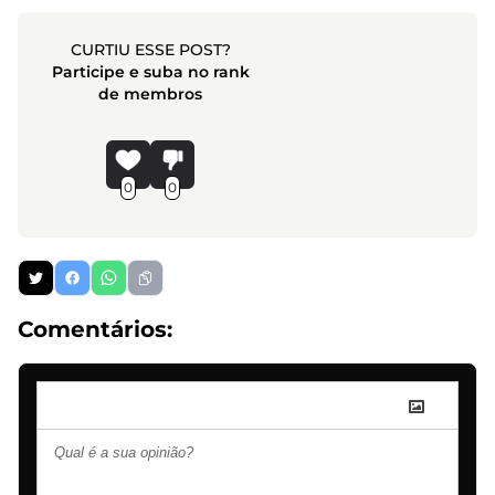
CURTIU ESSE POST?
Participe e suba no rank
de membros
0
0
Comentários: