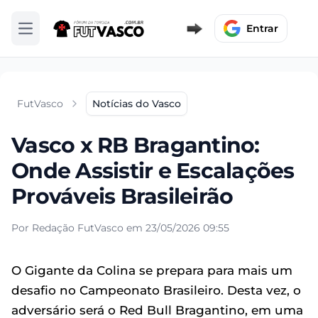
Entrar
Abrir menu
FutVasco
Notícias do Vasco
Vasco x RB Bragantino:
Onde Assistir e Escalações
Prováveis Brasileirão
Por Redação FutVasco em 23/05/2026 09:55
O Gigante da Colina se prepara para mais um
desafio no Campeonato Brasileiro. Desta vez, o
adversário será o Red Bull Bragantino, em uma