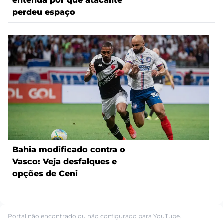
entenda por que atacante
perdeu espaço
Bahia modificado contra o
Vasco: Veja desfalques e
opções de Ceni
Portal não encontrado ou não configurado para YouTube.