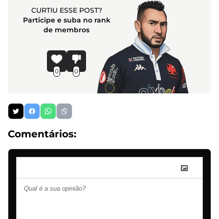
CURTIU ESSE POST?
Participe e suba no rank
de membros
0
0
Comentários: