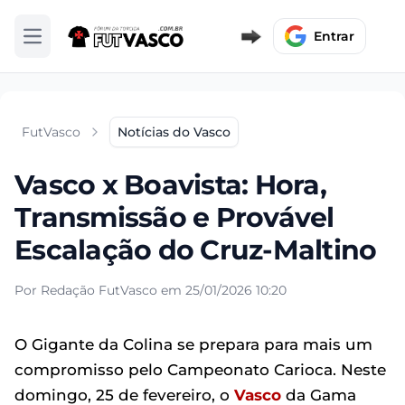
Entrar
Abrir menu
FutVasco
Notícias do Vasco
Vasco x Boavista: Hora,
Transmissão e Provável
Escalação do Cruz-Maltino
Por Redação FutVasco em 25/01/2026 10:20
O Gigante da Colina se prepara para mais um
compromisso pelo Campeonato Carioca. Neste
domingo, 25 de fevereiro, o
Vasco
da Gama