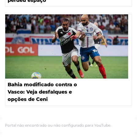
perdeu espaço
Bahia modificado contra o
Vasco: Veja desfalques e
opções de Ceni
Portal não encontrado ou não configurado para YouTube.